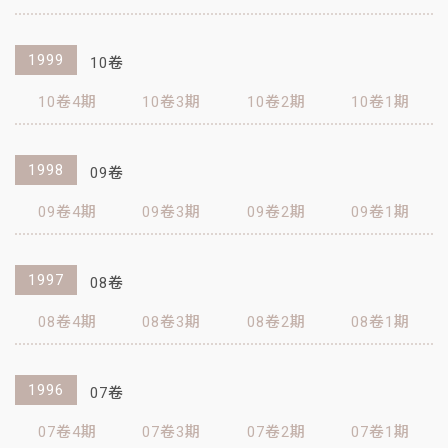
1999
10卷
10卷4期
10卷3期
10卷2期
10卷1期
1998
09卷
09卷4期
09卷3期
09卷2期
09卷1期
1997
08卷
08卷4期
08卷3期
08卷2期
08卷1期
1996
07卷
07卷4期
07卷3期
07卷2期
07卷1期