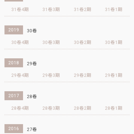
31卷4期
31卷3期
31卷2期
31卷1期
2019
30卷
30卷4期
30卷3期
30卷2期
30卷1期
2018
29卷
29卷4期
29卷3期
29卷2期
29卷1期
2017
28卷
28卷4期
28卷3期
28卷2期
28卷1期
2016
27卷