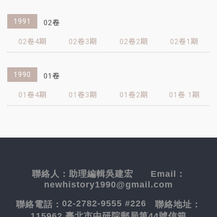
1991
02卷
02卷4期
02卷3期
02卷2期
02卷1期
1990
01卷
01卷4期
01卷3期
01卷2期
01卷 1期
聯絡人：
助理編輯吳建宏
Email：
newhistory1990@gmail.com
02-2782-9555 #226
聯絡電話：
聯絡地址：
115962 臺北市中研院郵局第44號信箱