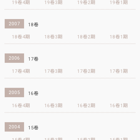
19卷4期
19卷3期
19卷2期
19卷1期
2007
18卷
18卷4期
18卷3期
18卷2期
18卷1期
2006
17卷
17卷4期
17卷3期
17卷2期
17卷1期
2005
16卷
16卷4期
16卷3期
16卷2期
16卷1期
2004
15卷