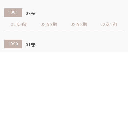
1991
02卷
02卷4期
02卷3期
02卷2期
02卷1期
1990
01卷
01卷4期
01卷3期
01卷2期
01卷 1期
聯絡人：
助理編輯吳建宏
Email：
newhistory1990@gmail.com
02-2782-9555 #226
聯絡電話：
聯絡地址：
115962 臺北市中研院郵局第44號信箱