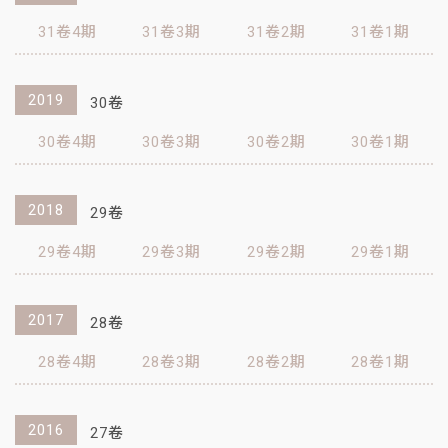
31卷4期
31卷3期
31卷2期
31卷1期
2019
30卷
30卷4期
30卷3期
30卷2期
30卷1期
2018
29卷
29卷4期
29卷3期
29卷2期
29卷1期
2017
28卷
28卷4期
28卷3期
28卷2期
28卷1期
2016
27卷