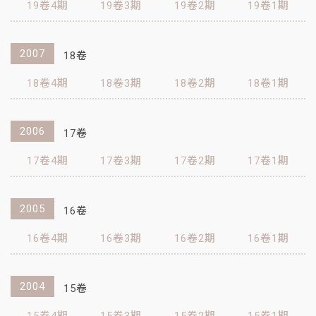
19卷4期
19卷3期
19卷2期
19卷1期
2007
18卷
18卷4期
18卷3期
18卷2期
18卷1期
2006
17卷
17卷4期
17卷3期
17卷2期
17卷1期
2005
16卷
16卷4期
16卷3期
16卷2期
16卷1期
2004
15卷