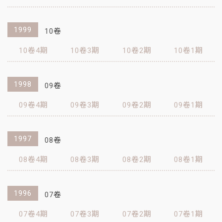
1999
10卷
10卷4期
10卷3期
10卷2期
10卷1期
1998
09卷
09卷4期
09卷3期
09卷2期
09卷1期
1997
08卷
08卷4期
08卷3期
08卷2期
08卷1期
1996
07卷
07卷4期
07卷3期
07卷2期
07卷1期