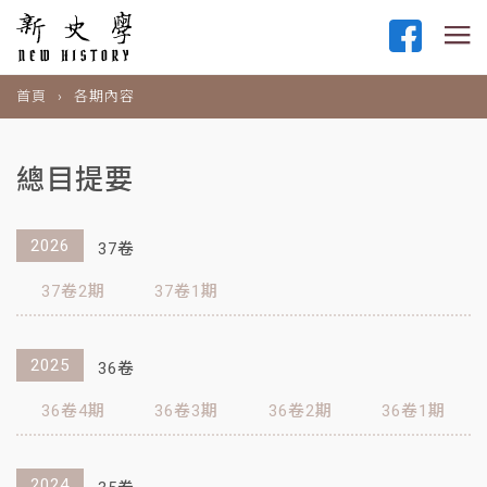
首頁
各期內容
總目提要
2026
37卷
37卷2期
37卷1期
2025
36卷
36卷4期
36卷3期
36卷2期
36卷1期
2024