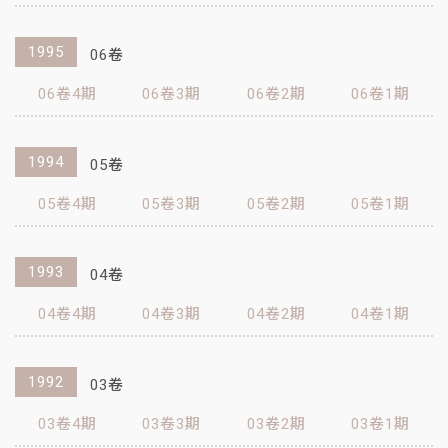
1995
06卷
06卷4期
06卷3期
06卷2期
06卷1期
1994
05卷
05卷4期
05卷3期
05卷2期
05卷1期
1993
04卷
04卷4期
04卷3期
04卷2期
04卷1期
1992
03卷
03卷4期
03卷3期
03卷2期
03卷1期