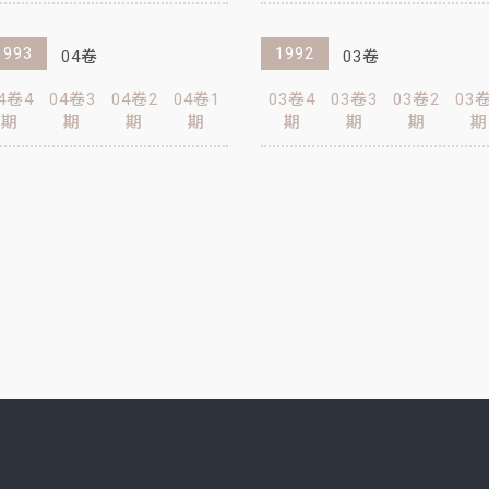
1993
1992
04卷
03卷
4卷4
04卷3
04卷2
04卷1
03卷4
03卷3
03卷2
03
期
期
期
期
期
期
期
期