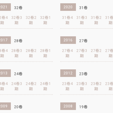
2021
2020
32卷
31卷
2卷4
32卷3
32卷2
32卷1
31卷4
31卷3
31卷2
31
期
期
期
期
期
期
期
期
2017
2016
28卷
27卷
8卷4
28卷3
28卷2
28卷1
27卷4
27卷3
27卷2
27
期
期
期
期
期
期
期
期
2013
2012
24卷
23卷
4卷4
24卷3
24卷2
24卷1
23卷4
23卷3
23卷2
23
期
期
期
期
期
期
期
期
2009
2008
20卷
19卷