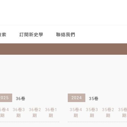
檢索
訂閱新史學
聯絡我們
2025
2024
36卷
35卷
6卷4
36卷3
36卷2
36卷1
35卷4
35卷3
35卷2
35
期
期
期
期
期
期
期
期