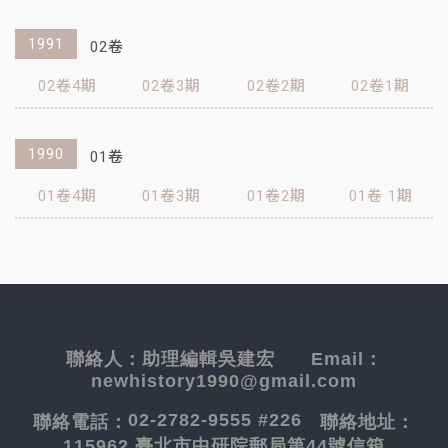
1991
02卷
02卷4期
02卷3期
02卷2期
02卷1期
1990
01卷
01卷4期
01卷3期
01卷2期
01卷 1期
聯絡人：
助理編輯吳建宏
Email：
newhistory1990@gmail.com
02-2782-9555 #226
聯絡電話：
聯絡地址：
115962 臺北市中研院郵局第44號信箱