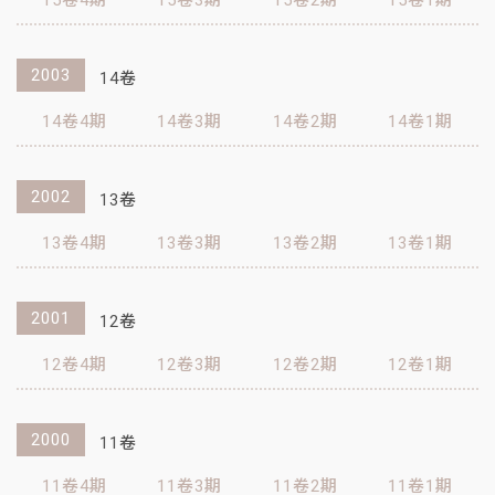
15卷4期
15卷3期
15卷2期
15卷1期
2003
14卷
14卷4期
14卷3期
14卷2期
14卷1期
2002
13卷
13卷4期
13卷3期
13卷2期
13卷1期
2001
12卷
12卷4期
12卷3期
12卷2期
12卷1期
2000
11卷
11卷4期
11卷3期
11卷2期
11卷1期