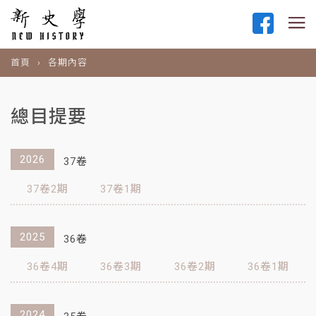
首頁
各期內容
總目提要
2026
37卷
37卷2期
37卷1期
2025
36卷
36卷4期
36卷3期
36卷2期
36卷1期
2024