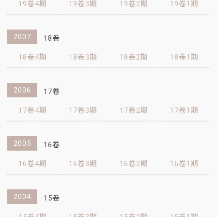
19卷4期
19卷3期
19卷2期
19卷1期
2007
18卷
18卷4期
18卷3期
18卷2期
18卷1期
2006
17卷
17卷4期
17卷3期
17卷2期
17卷1期
2005
16卷
16卷4期
16卷3期
16卷2期
16卷1期
2004
15卷