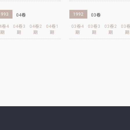
1993
1992
04卷
03卷
4卷4
04卷3
04卷2
04卷1
03卷4
03卷3
03卷2
03
期
期
期
期
期
期
期
期