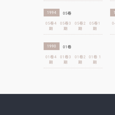
1994
05卷
05卷4
05卷3
05卷2
05卷1
0
期
期
期
期
1990
01卷
01卷4
01卷3
01卷2
01卷 1
期
期
期
期