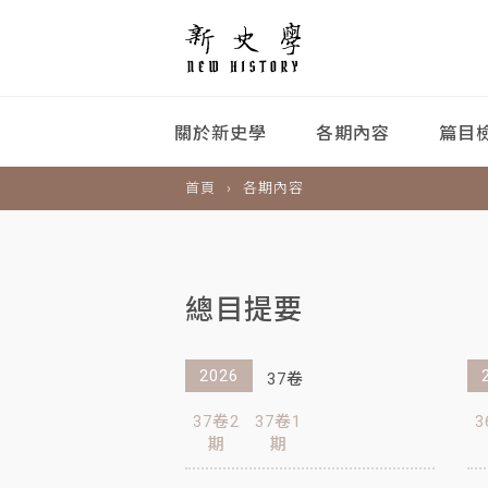
關於新史學
各期內容
篇目
首頁
各期內容
總目提要
2026
37卷
37卷2
37卷1
3
期
期