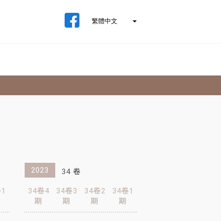
2023
34 卷
卷1
34卷4
34卷3
34卷2
34卷1
期
期
期
期