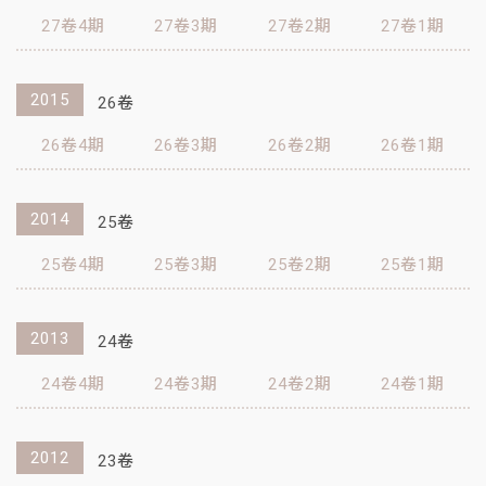
27卷4期
27卷3期
27卷2期
27卷1期
2015
26卷
26卷4期
26卷3期
26卷2期
26卷1期
2014
25卷
25卷4期
25卷3期
25卷2期
25卷1期
2013
24卷
24卷4期
24卷3期
24卷2期
24卷1期
2012
23卷