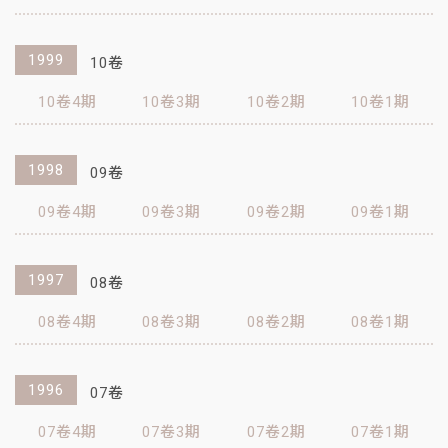
1999
10卷
10卷4期
10卷3期
10卷2期
10卷1期
1998
09卷
09卷4期
09卷3期
09卷2期
09卷1期
1997
08卷
08卷4期
08卷3期
08卷2期
08卷1期
1996
07卷
07卷4期
07卷3期
07卷2期
07卷1期