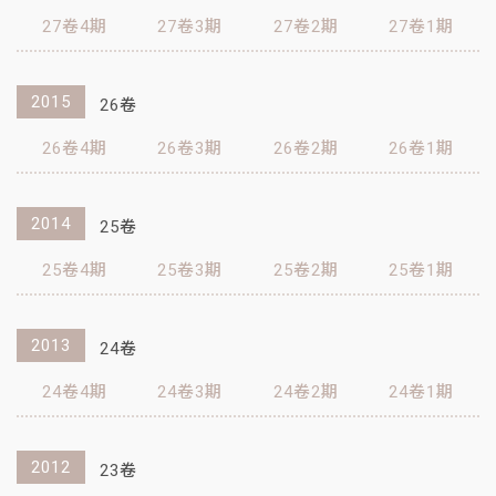
27卷4期
27卷3期
27卷2期
27卷1期
2015
26卷
26卷4期
26卷3期
26卷2期
26卷1期
2014
25卷
25卷4期
25卷3期
25卷2期
25卷1期
2013
24卷
24卷4期
24卷3期
24卷2期
24卷1期
2012
23卷