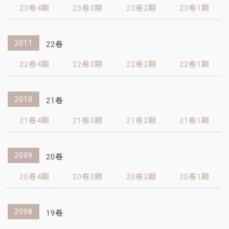
23卷4期
23卷3期
23卷2期
23卷1期
2011
22卷
22卷4期
22卷3期
22卷2期
22卷1期
2010
21卷
21卷4期
21卷3期
21卷2期
21卷1期
2009
20卷
20卷4期
20卷3期
20卷2期
20卷1期
2008
19卷