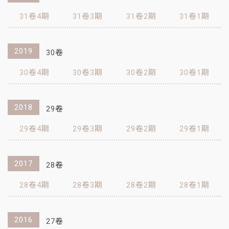
31卷4期
31卷3期
31卷2期
31卷1期
2019
30卷
30卷4期
30卷3期
30卷2期
30卷1期
2018
29卷
29卷4期
29卷3期
29卷2期
29卷1期
2017
28卷
28卷4期
28卷3期
28卷2期
28卷1期
2016
27卷