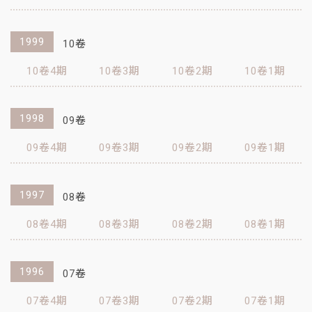
1999
10卷
10卷4期
10卷3期
10卷2期
10卷1期
1998
09卷
09卷4期
09卷3期
09卷2期
09卷1期
1997
08卷
08卷4期
08卷3期
08卷2期
08卷1期
1996
07卷
07卷4期
07卷3期
07卷2期
07卷1期