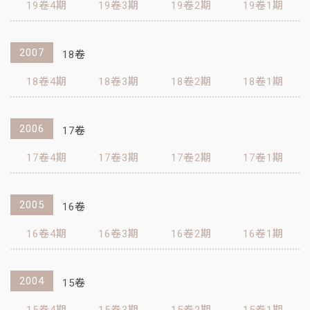
19卷4期
19卷3期
19卷2期
19卷1期
2007
18卷
18卷4期
18卷3期
18卷2期
18卷1期
2006
17卷
17卷4期
17卷3期
17卷2期
17卷1期
2005
16卷
16卷4期
16卷3期
16卷2期
16卷1期
2004
15卷