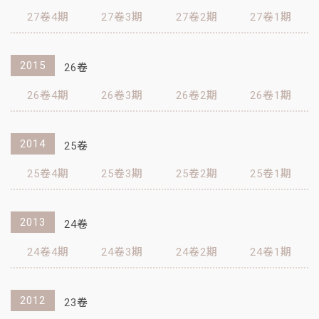
27卷4期
27卷3期
27卷2期
27卷1期
2015
26卷
26卷4期
26卷3期
26卷2期
26卷1期
2014
25卷
25卷4期
25卷3期
25卷2期
25卷1期
2013
24卷
24卷4期
24卷3期
24卷2期
24卷1期
2012
23卷