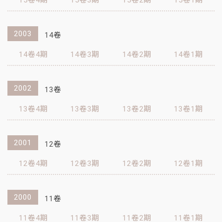
15卷4期
15卷3期
15卷2期
15卷1期
2003
14卷
14卷4期
14卷3期
14卷2期
14卷1期
2002
13卷
13卷4期
13卷3期
13卷2期
13卷1期
2001
12卷
12卷4期
12卷3期
12卷2期
12卷1期
2000
11卷
11卷4期
11卷3期
11卷2期
11卷1期