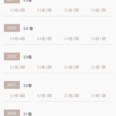
35卷
35卷4期
35卷3期
35卷2期
35卷1期
2023
34 卷
34卷4期
34卷3期
34卷2期
34卷1期
2022
33卷
33卷4期
33卷3期
33卷2期
33卷1期
2021
32卷
32卷4期
32卷3期
32卷2期
32卷1期
2020
31卷