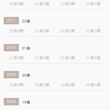
23卷4期
23卷3期
23卷2期
23卷1期
2011
22卷
22卷4期
22卷3期
22卷2期
22卷1期
2010
21卷
21卷4期
21卷3期
21卷2期
21卷1期
2009
20卷
20卷4期
20卷3期
20卷2期
20卷1期
2008
19卷