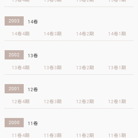
15卷4期
15卷3期
15卷2期
15卷1期
2003
14卷
14卷4期
14卷3期
14卷2期
14卷1期
2002
13卷
13卷4期
13卷3期
13卷2期
13卷1期
2001
12卷
12卷4期
12卷3期
12卷2期
12卷1期
2000
11卷
11卷4期
11卷3期
11卷2期
11卷1期