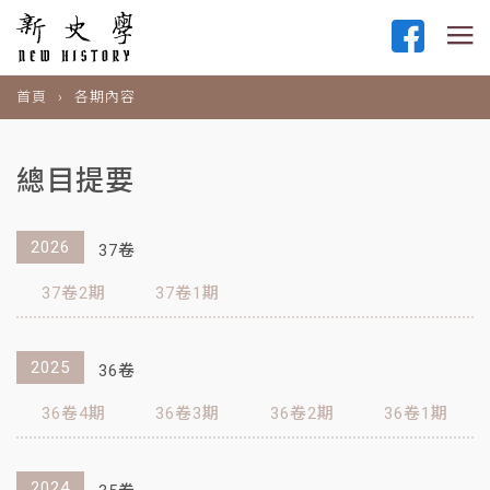
首頁
各期內容
總目提要
2026
37卷
37卷2期
37卷1期
2025
36卷
36卷4期
36卷3期
36卷2期
36卷1期
2024