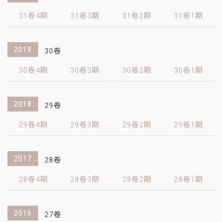
31卷4期
31卷3期
31卷2期
31卷1期
2019
30卷
30卷4期
30卷3期
30卷2期
30卷1期
2018
29卷
29卷4期
29卷3期
29卷2期
29卷1期
2017
28卷
28卷4期
28卷3期
28卷2期
28卷1期
2016
27卷