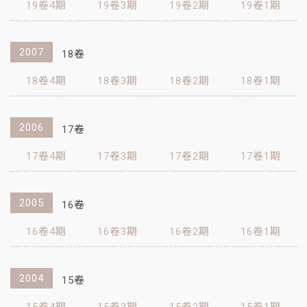
19卷4期
19卷3期
19卷2期
19卷1期
2007
18卷
18卷4期
18卷3期
18卷2期
18卷1期
2006
17卷
17卷4期
17卷3期
17卷2期
17卷1期
2005
16卷
16卷4期
16卷3期
16卷2期
16卷1期
2004
15卷