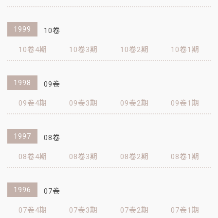
1999
10卷
10卷4期
10卷3期
10卷2期
10卷1期
1998
09卷
09卷4期
09卷3期
09卷2期
09卷1期
1997
08卷
08卷4期
08卷3期
08卷2期
08卷1期
1996
07卷
07卷4期
07卷3期
07卷2期
07卷1期