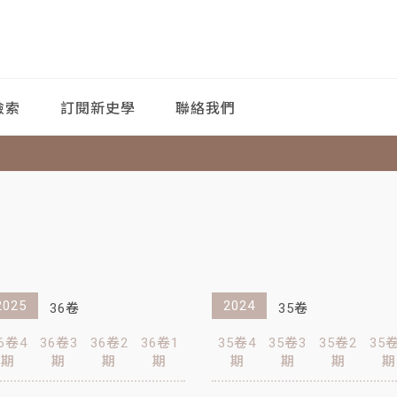
檢索
訂閱新史學
聯絡我們
2025
2024
36卷
35卷
6卷4
36卷3
36卷2
36卷1
35卷4
35卷3
35卷2
35
期
期
期
期
期
期
期
期