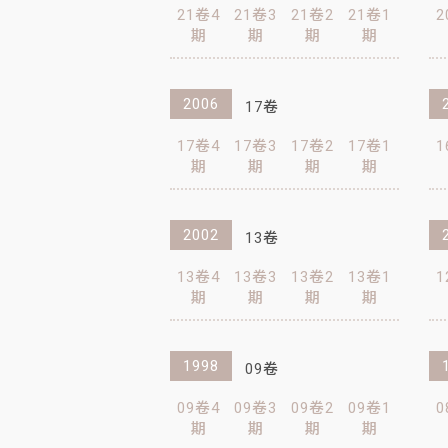
21卷4
21卷3
21卷2
21卷1
2
期
期
期
期
2006
17卷
17卷4
17卷3
17卷2
17卷1
1
期
期
期
期
2002
13卷
13卷4
13卷3
13卷2
13卷1
1
期
期
期
期
1998
09卷
09卷4
09卷3
09卷2
09卷1
0
期
期
期
期