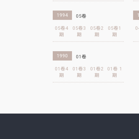
1994
05卷
05卷4
05卷3
05卷2
05卷1
0
期
期
期
期
1990
01卷
01卷4
01卷3
01卷2
01卷 1
期
期
期
期