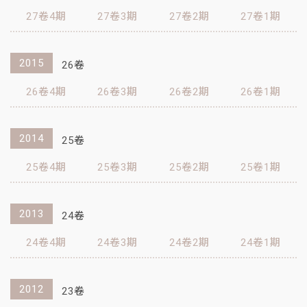
27卷4期
27卷3期
27卷2期
27卷1期
2015
26卷
26卷4期
26卷3期
26卷2期
26卷1期
2014
25卷
25卷4期
25卷3期
25卷2期
25卷1期
2013
24卷
24卷4期
24卷3期
24卷2期
24卷1期
2012
23卷