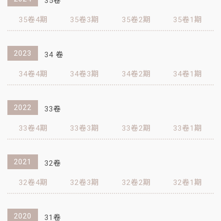
35卷
35卷4期
35卷3期
35卷2期
35卷1期
2023
34 卷
34卷4期
34卷3期
34卷2期
34卷1期
2022
33卷
33卷4期
33卷3期
33卷2期
33卷1期
2021
32卷
32卷4期
32卷3期
32卷2期
32卷1期
2020
31卷