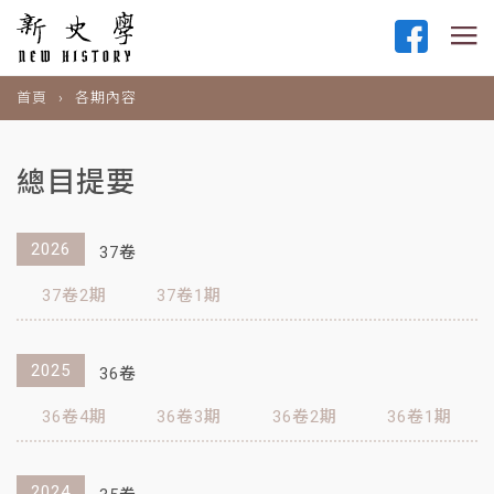
首頁
各期內容
總目提要
2026
37卷
37卷2期
37卷1期
2025
36卷
36卷4期
36卷3期
36卷2期
36卷1期
2024