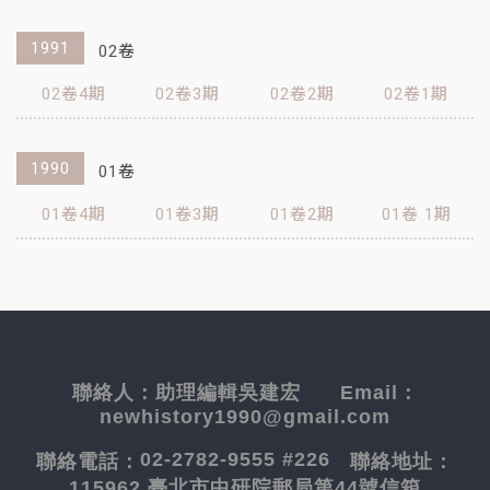
1991
02卷
02卷4期
02卷3期
02卷2期
02卷1期
1990
01卷
01卷4期
01卷3期
01卷2期
01卷 1期
聯絡人：
助理編輯吳建宏
Email：
newhistory1990@gmail.com
02-2782-9555 #226
聯絡電話：
聯絡地址：
115962 臺北市中研院郵局第44號信箱