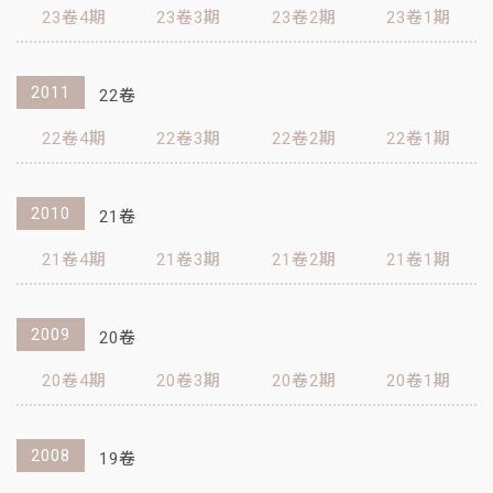
23卷4期
23卷3期
23卷2期
23卷1期
2011
22卷
22卷4期
22卷3期
22卷2期
22卷1期
2010
21卷
21卷4期
21卷3期
21卷2期
21卷1期
2009
20卷
20卷4期
20卷3期
20卷2期
20卷1期
2008
19卷