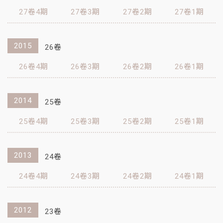
27卷4期
27卷3期
27卷2期
27卷1期
2015
26卷
26卷4期
26卷3期
26卷2期
26卷1期
2014
25卷
25卷4期
25卷3期
25卷2期
25卷1期
2013
24卷
24卷4期
24卷3期
24卷2期
24卷1期
2012
23卷