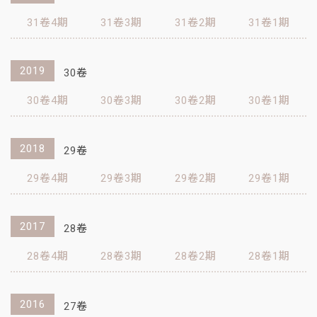
31卷4期
31卷3期
31卷2期
31卷1期
2019
30卷
30卷4期
30卷3期
30卷2期
30卷1期
2018
29卷
29卷4期
29卷3期
29卷2期
29卷1期
2017
28卷
28卷4期
28卷3期
28卷2期
28卷1期
2016
27卷