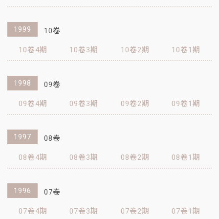
1999
10卷
10卷4期
10卷3期
10卷2期
10卷1期
1998
09卷
09卷4期
09卷3期
09卷2期
09卷1期
1997
08卷
08卷4期
08卷3期
08卷2期
08卷1期
1996
07卷
07卷4期
07卷3期
07卷2期
07卷1期