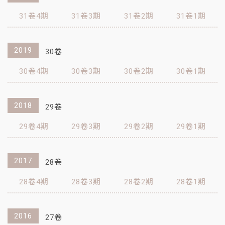
31卷4期
31卷3期
31卷2期
31卷1期
2019
30卷
30卷4期
30卷3期
30卷2期
30卷1期
2018
29卷
29卷4期
29卷3期
29卷2期
29卷1期
2017
28卷
28卷4期
28卷3期
28卷2期
28卷1期
2016
27卷