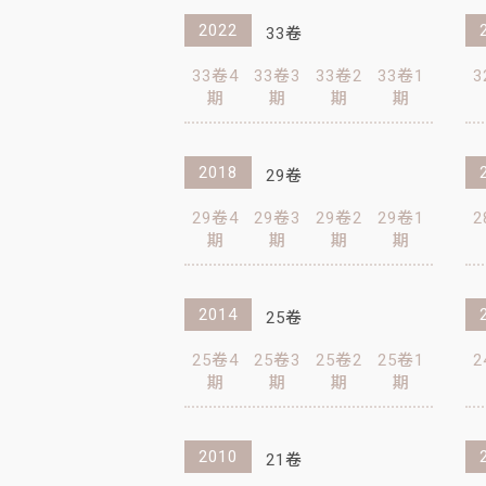
2022
33卷
33卷4
33卷3
33卷2
33卷1
3
期
期
期
期
2018
29卷
29卷4
29卷3
29卷2
29卷1
2
期
期
期
期
2014
25卷
25卷4
25卷3
25卷2
25卷1
2
期
期
期
期
2010
21卷