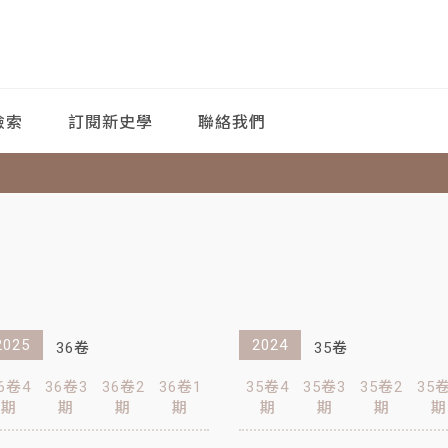
檢索
訂閱新史學
聯絡我們
2025
2024
36卷
35卷
6卷4
36卷3
36卷2
36卷1
35卷4
35卷3
35卷2
35
期
期
期
期
期
期
期
期