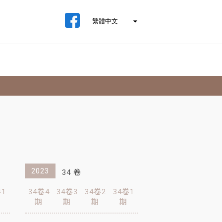
2023
34 卷
卷1
34卷4
34卷3
34卷2
34卷1
期
期
期
期