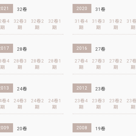
2021
2020
32卷
31卷
2卷4
32卷3
32卷2
32卷1
31卷4
31卷3
31卷2
31
期
期
期
期
期
期
期
期
2017
2016
28卷
27卷
8卷4
28卷3
28卷2
28卷1
27卷4
27卷3
27卷2
27
期
期
期
期
期
期
期
期
2013
2012
24卷
23卷
4卷4
24卷3
24卷2
24卷1
23卷4
23卷3
23卷2
23
期
期
期
期
期
期
期
期
2009
2008
20卷
19卷