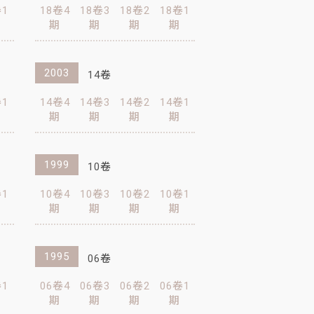
卷1
18卷4
18卷3
18卷2
18卷1
期
期
期
期
2003
14卷
卷1
14卷4
14卷3
14卷2
14卷1
期
期
期
期
1999
10卷
卷1
10卷4
10卷3
10卷2
10卷1
期
期
期
期
1995
06卷
卷1
06卷4
06卷3
06卷2
06卷1
期
期
期
期