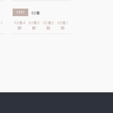
1991
02卷
卷1
02卷4
02卷3
02卷2
02卷1
期
期
期
期