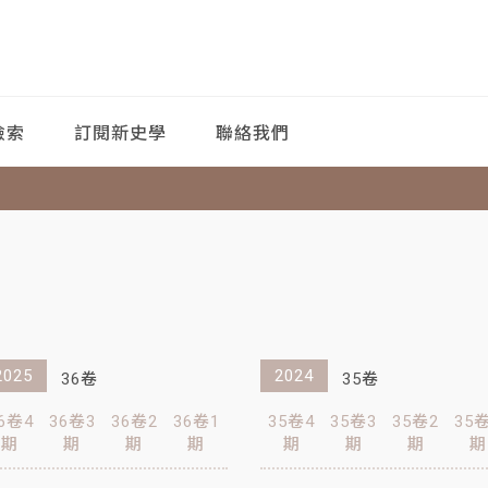
檢索
訂閱新史學
聯絡我們
2025
2024
36卷
35卷
6卷4
36卷3
36卷2
36卷1
35卷4
35卷3
35卷2
35
期
期
期
期
期
期
期
期