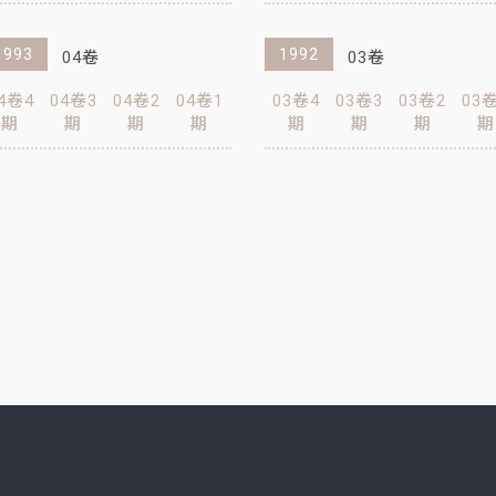
1993
1992
04卷
03卷
4卷4
04卷3
04卷2
04卷1
03卷4
03卷3
03卷2
03
期
期
期
期
期
期
期
期