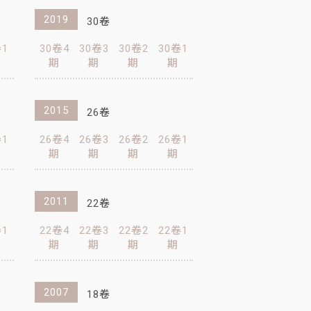
2019
30卷
卷1
30卷4
30卷3
30卷2
30卷1
期
期
期
期
2015
26卷
卷1
26卷4
26卷3
26卷2
26卷1
期
期
期
期
2011
22卷
卷1
22卷4
22卷3
22卷2
22卷1
期
期
期
期
2007
18卷