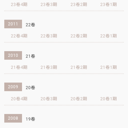
23卷4期
23卷3期
23卷2期
23卷1期
2011
22卷
22卷4期
22卷3期
22卷2期
22卷1期
2010
21卷
21卷4期
21卷3期
21卷2期
21卷1期
2009
20卷
20卷4期
20卷3期
20卷2期
20卷1期
2008
19卷