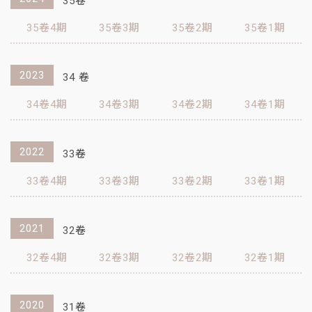
35卷
35卷4期
35卷3期
35卷2期
35卷1期
2023
34 卷
34卷4期
34卷3期
34卷2期
34卷1期
2022
33卷
33卷4期
33卷3期
33卷2期
33卷1期
2021
32卷
32卷4期
32卷3期
32卷2期
32卷1期
2020
31卷