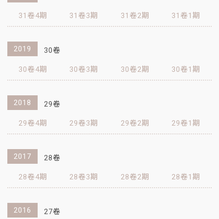
31卷4期
31卷3期
31卷2期
31卷1期
2019
30卷
30卷4期
30卷3期
30卷2期
30卷1期
2018
29卷
29卷4期
29卷3期
29卷2期
29卷1期
2017
28卷
28卷4期
28卷3期
28卷2期
28卷1期
2016
27卷