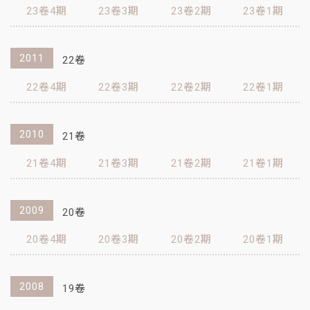
23卷4期
23卷3期
23卷2期
23卷1期
2011
22卷
22卷4期
22卷3期
22卷2期
22卷1期
2010
21卷
21卷4期
21卷3期
21卷2期
21卷1期
2009
20卷
20卷4期
20卷3期
20卷2期
20卷1期
2008
19卷