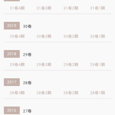
31卷4期
31卷3期
31卷2期
31卷1期
2019
30卷
30卷4期
30卷3期
30卷2期
30卷1期
2018
29卷
29卷4期
29卷3期
29卷2期
29卷1期
2017
28卷
28卷4期
28卷3期
28卷2期
28卷1期
2016
27卷