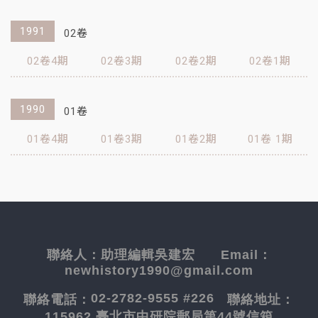
1991
02卷
02卷4期
02卷3期
02卷2期
02卷1期
1990
01卷
01卷4期
01卷3期
01卷2期
01卷 1期
聯絡人：
助理編輯吳建宏
Email：
newhistory1990@gmail.com
02-2782-9555 #226
聯絡電話：
聯絡地址：
115962 臺北市中研院郵局第44號信箱