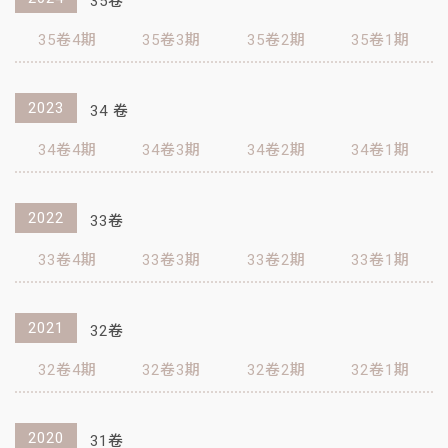
35卷
35卷4期
35卷3期
35卷2期
35卷1期
2023
34 卷
34卷4期
34卷3期
34卷2期
34卷1期
2022
33卷
33卷4期
33卷3期
33卷2期
33卷1期
2021
32卷
32卷4期
32卷3期
32卷2期
32卷1期
2020
31卷