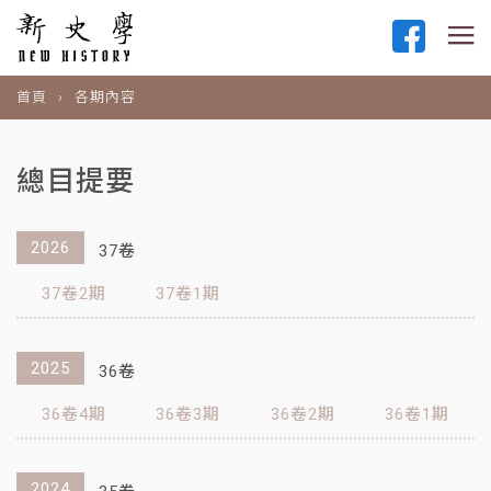
首頁
各期內容
總目提要
2026
37卷
37卷2期
37卷1期
2025
36卷
36卷4期
36卷3期
36卷2期
36卷1期
2024