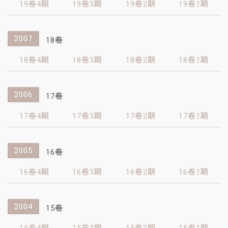
19卷4期
19卷3期
19卷2期
19卷1期
2007
18卷
18卷4期
18卷3期
18卷2期
18卷1期
2006
17卷
17卷4期
17卷3期
17卷2期
17卷1期
2005
16卷
16卷4期
16卷3期
16卷2期
16卷1期
2004
15卷