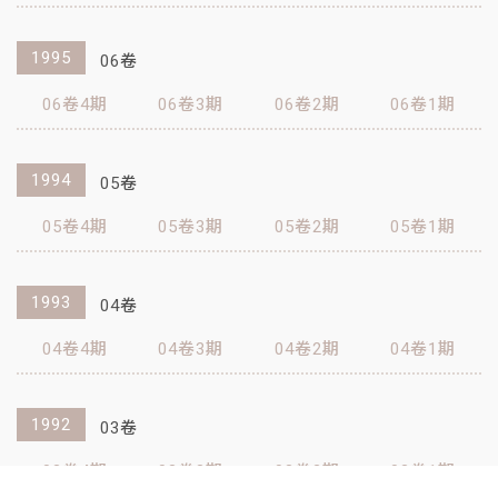
1995
06卷
06卷4期
06卷3期
06卷2期
06卷1期
1994
05卷
05卷4期
05卷3期
05卷2期
05卷1期
1993
04卷
04卷4期
04卷3期
04卷2期
04卷1期
1992
03卷
03卷4期
03卷3期
03卷2期
03卷1期