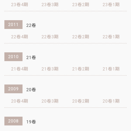
23卷4期
23卷3期
23卷2期
23卷1期
2011
22卷
22卷4期
22卷3期
22卷2期
22卷1期
2010
21卷
21卷4期
21卷3期
21卷2期
21卷1期
2009
20卷
20卷4期
20卷3期
20卷2期
20卷1期
2008
19卷