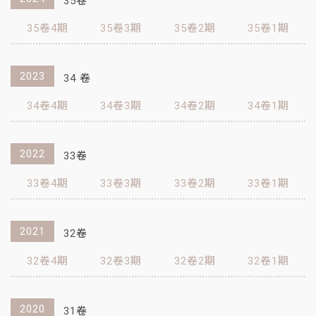
35卷
35卷4期
35卷3期
35卷2期
35卷1期
2023
34 卷
34卷4期
34卷3期
34卷2期
34卷1期
2022
33卷
33卷4期
33卷3期
33卷2期
33卷1期
2021
32卷
32卷4期
32卷3期
32卷2期
32卷1期
2020
31卷