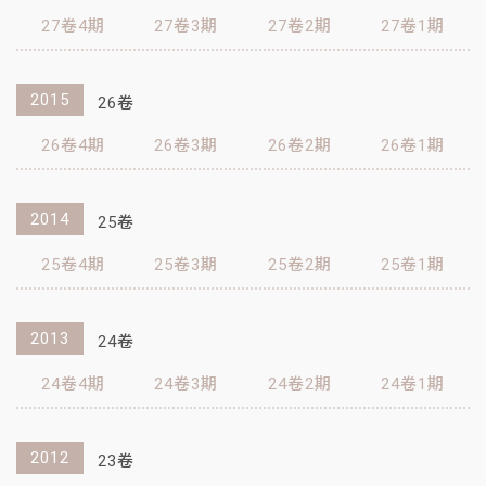
27卷4期
27卷3期
27卷2期
27卷1期
2015
26卷
26卷4期
26卷3期
26卷2期
26卷1期
2014
25卷
25卷4期
25卷3期
25卷2期
25卷1期
2013
24卷
24卷4期
24卷3期
24卷2期
24卷1期
2012
23卷