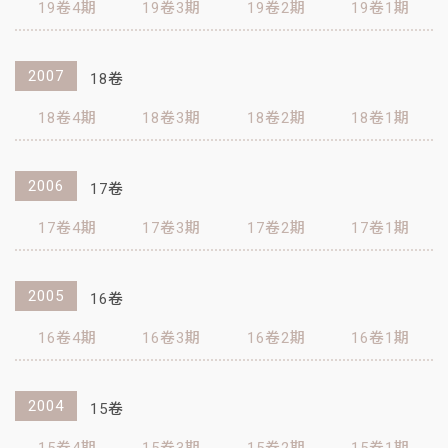
19卷4期
19卷3期
19卷2期
19卷1期
2007
18卷
18卷4期
18卷3期
18卷2期
18卷1期
2006
17卷
17卷4期
17卷3期
17卷2期
17卷1期
2005
16卷
16卷4期
16卷3期
16卷2期
16卷1期
2004
15卷