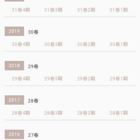
31卷4期
31卷3期
31卷2期
31卷1期
2019
30卷
30卷4期
30卷3期
30卷2期
30卷1期
2018
29卷
29卷4期
29卷3期
29卷2期
29卷1期
2017
28卷
28卷4期
28卷3期
28卷2期
28卷1期
2016
27卷