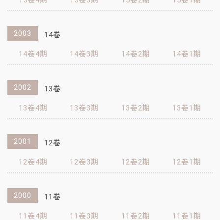
15卷4期
15卷3期
15卷2期
15卷1期
2003
14卷
14卷4期
14卷3期
14卷2期
14卷1期
2002
13卷
13卷4期
13卷3期
13卷2期
13卷1期
2001
12卷
12卷4期
12卷3期
12卷2期
12卷1期
2000
11卷
11卷4期
11卷3期
11卷2期
11卷1期