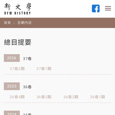
首頁
各期內容
總目提要
2026
37卷
37卷2期
37卷1期
2025
36卷
36卷4期
36卷3期
36卷2期
36卷1期
2024