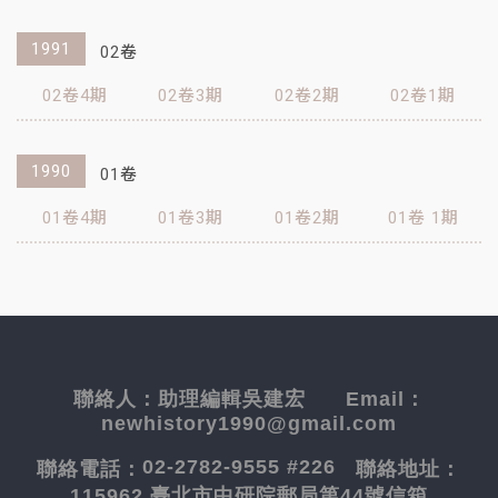
1991
02卷
02卷4期
02卷3期
02卷2期
02卷1期
1990
01卷
01卷4期
01卷3期
01卷2期
01卷 1期
聯絡人：
助理編輯吳建宏
Email：
newhistory1990@gmail.com
02-2782-9555 #226
聯絡電話：
聯絡地址：
115962 臺北市中研院郵局第44號信箱