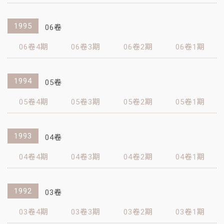
1995
06卷
06卷4期
06卷3期
06卷2期
06卷1期
1994
05卷
05卷4期
05卷3期
05卷2期
05卷1期
1993
04卷
04卷4期
04卷3期
04卷2期
04卷1期
1992
03卷
03卷4期
03卷3期
03卷2期
03卷1期