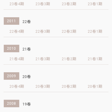
23卷4期
23卷3期
23卷2期
23卷1期
2011
22卷
22卷4期
22卷3期
22卷2期
22卷1期
2010
21卷
21卷4期
21卷3期
21卷2期
21卷1期
2009
20卷
20卷4期
20卷3期
20卷2期
20卷1期
2008
19卷