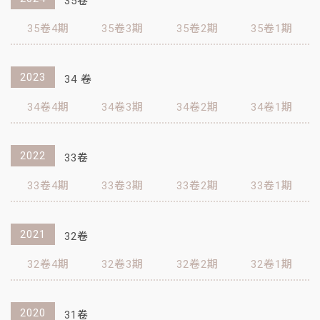
35卷
35卷4期
35卷3期
35卷2期
35卷1期
2023
34 卷
34卷4期
34卷3期
34卷2期
34卷1期
2022
33卷
33卷4期
33卷3期
33卷2期
33卷1期
2021
32卷
32卷4期
32卷3期
32卷2期
32卷1期
2020
31卷