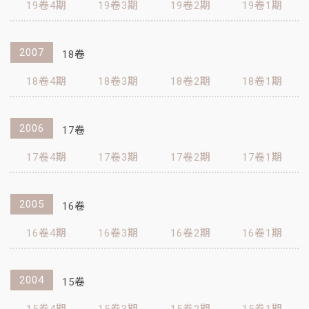
19卷4期
19卷3期
19卷2期
19卷1期
2007
18卷
18卷4期
18卷3期
18卷2期
18卷1期
2006
17卷
17卷4期
17卷3期
17卷2期
17卷1期
2005
16卷
16卷4期
16卷3期
16卷2期
16卷1期
2004
15卷