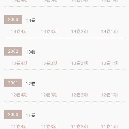
15卷4期
15卷3期
15卷2期
15卷1期
2003
14卷
14卷4期
14卷3期
14卷2期
14卷1期
2002
13卷
13卷4期
13卷3期
13卷2期
13卷1期
2001
12卷
12卷4期
12卷3期
12卷2期
12卷1期
2000
11卷
11卷4期
11卷3期
11卷2期
11卷1期