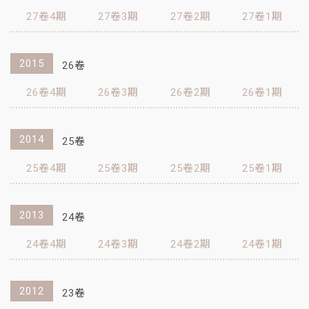
27卷4期
27卷3期
27卷2期
27卷1期
2015
26卷
26卷4期
26卷3期
26卷2期
26卷1期
2014
25卷
25卷4期
25卷3期
25卷2期
25卷1期
2013
24卷
24卷4期
24卷3期
24卷2期
24卷1期
2012
23卷