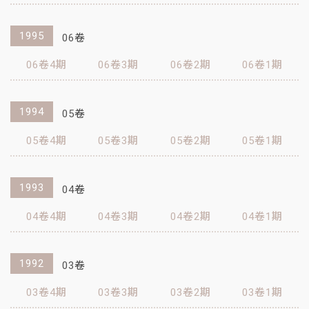
1995
06卷
06卷4期
06卷3期
06卷2期
06卷1期
1994
05卷
05卷4期
05卷3期
05卷2期
05卷1期
1993
04卷
04卷4期
04卷3期
04卷2期
04卷1期
1992
03卷
03卷4期
03卷3期
03卷2期
03卷1期