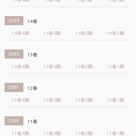
15卷4期
15卷3期
15卷2期
15卷1期
2003
14卷
14卷4期
14卷3期
14卷2期
14卷1期
2002
13卷
13卷4期
13卷3期
13卷2期
13卷1期
2001
12卷
12卷4期
12卷3期
12卷2期
12卷1期
2000
11卷
11卷4期
11卷3期
11卷2期
11卷1期