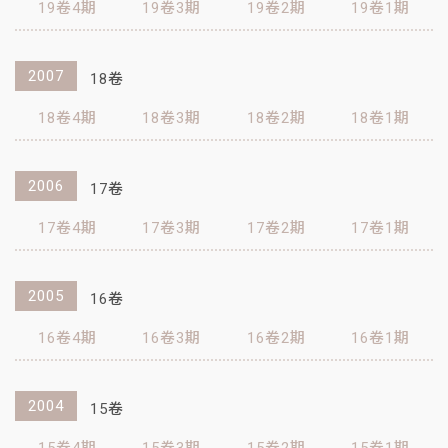
19卷4期
19卷3期
19卷2期
19卷1期
2007
18卷
18卷4期
18卷3期
18卷2期
18卷1期
2006
17卷
17卷4期
17卷3期
17卷2期
17卷1期
2005
16卷
16卷4期
16卷3期
16卷2期
16卷1期
2004
15卷