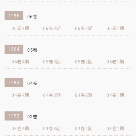
1995
06卷
06卷4期
06卷3期
06卷2期
06卷1期
1994
05卷
05卷4期
05卷3期
05卷2期
05卷1期
1993
04卷
04卷4期
04卷3期
04卷2期
04卷1期
1992
03卷
03卷4期
03卷3期
03卷2期
03卷1期