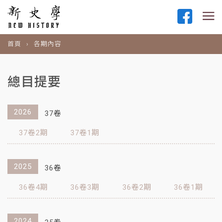
首頁
各期內容
總目提要
2026
37卷
37卷2期
37卷1期
2025
36卷
36卷4期
36卷3期
36卷2期
36卷1期
2024