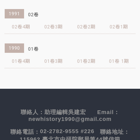
1991
02卷
02卷4期
02卷3期
02卷2期
02卷1期
1990
01卷
01卷4期
01卷3期
01卷2期
01卷 1期
聯絡人：
助理編輯吳建宏
Email：
newhistory1990@gmail.com
02-2782-9555 #226
聯絡電話：
聯絡地址：
115962 臺北市中研院郵局第44號信箱