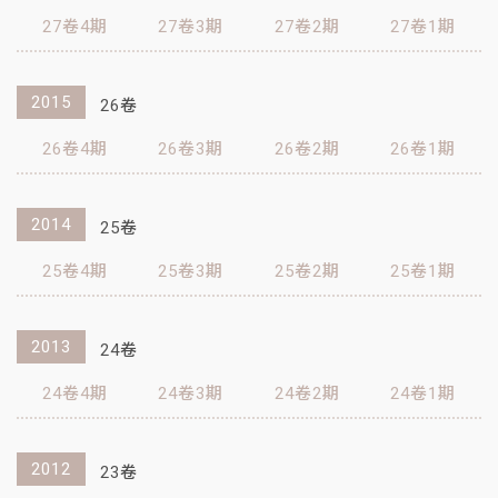
27卷4期
27卷3期
27卷2期
27卷1期
2015
26卷
26卷4期
26卷3期
26卷2期
26卷1期
2014
25卷
25卷4期
25卷3期
25卷2期
25卷1期
2013
24卷
24卷4期
24卷3期
24卷2期
24卷1期
2012
23卷