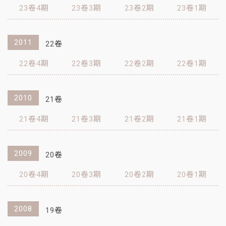
23卷4期
23卷3期
23卷2期
23卷1期
2011
22卷
22卷4期
22卷3期
22卷2期
22卷1期
2010
21卷
21卷4期
21卷3期
21卷2期
21卷1期
2009
20卷
20卷4期
20卷3期
20卷2期
20卷1期
2008
19卷