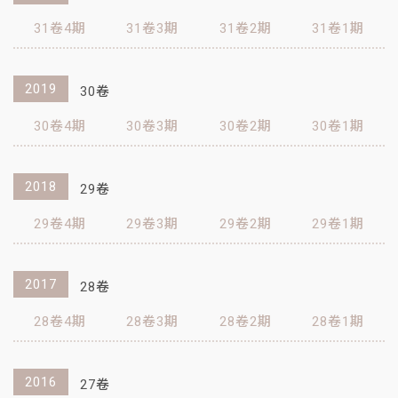
31卷4期
31卷3期
31卷2期
31卷1期
2019
30卷
30卷4期
30卷3期
30卷2期
30卷1期
2018
29卷
29卷4期
29卷3期
29卷2期
29卷1期
2017
28卷
28卷4期
28卷3期
28卷2期
28卷1期
2016
27卷