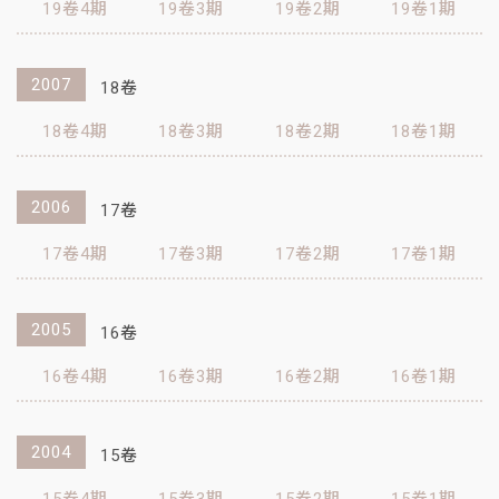
19卷4期
19卷3期
19卷2期
19卷1期
2007
18卷
18卷4期
18卷3期
18卷2期
18卷1期
2006
17卷
17卷4期
17卷3期
17卷2期
17卷1期
2005
16卷
16卷4期
16卷3期
16卷2期
16卷1期
2004
15卷