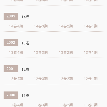
15卷4期
15卷3期
15卷2期
15卷1期
2003
14卷
14卷4期
14卷3期
14卷2期
14卷1期
2002
13卷
13卷4期
13卷3期
13卷2期
13卷1期
2001
12卷
12卷4期
12卷3期
12卷2期
12卷1期
2000
11卷
11卷4期
11卷3期
11卷2期
11卷1期