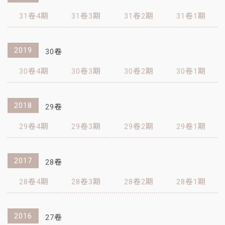
31卷4期
31卷3期
31卷2期
31卷1期
2019
30卷
30卷4期
30卷3期
30卷2期
30卷1期
2018
29卷
29卷4期
29卷3期
29卷2期
29卷1期
2017
28卷
28卷4期
28卷3期
28卷2期
28卷1期
2016
27卷