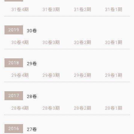
31卷4期
31卷3期
31卷2期
31卷1期
2019
30卷
30卷4期
30卷3期
30卷2期
30卷1期
2018
29卷
29卷4期
29卷3期
29卷2期
29卷1期
2017
28卷
28卷4期
28卷3期
28卷2期
28卷1期
2016
27卷