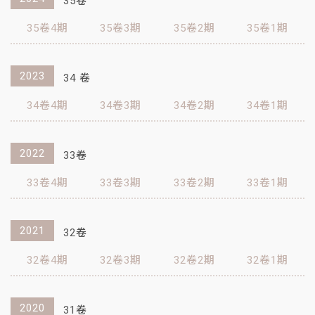
35卷
35卷4期
35卷3期
35卷2期
35卷1期
2023
34 卷
34卷4期
34卷3期
34卷2期
34卷1期
2022
33卷
33卷4期
33卷3期
33卷2期
33卷1期
2021
32卷
32卷4期
32卷3期
32卷2期
32卷1期
2020
31卷