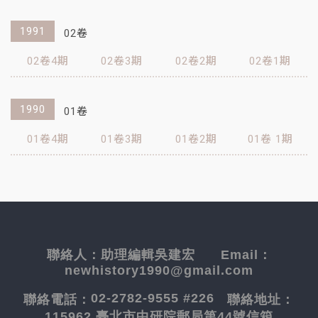
1991
02卷
02卷4期
02卷3期
02卷2期
02卷1期
1990
01卷
01卷4期
01卷3期
01卷2期
01卷 1期
聯絡人：
助理編輯吳建宏
Email：
newhistory1990@gmail.com
02-2782-9555 #226
聯絡電話：
聯絡地址：
115962 臺北市中研院郵局第44號信箱