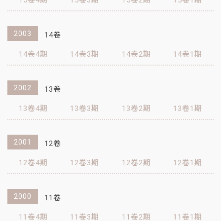
15卷4期
15卷3期
15卷2期
15卷1期
2003
14卷
14卷4期
14卷3期
14卷2期
14卷1期
2002
13卷
13卷4期
13卷3期
13卷2期
13卷1期
2001
12卷
12卷4期
12卷3期
12卷2期
12卷1期
2000
11卷
11卷4期
11卷3期
11卷2期
11卷1期