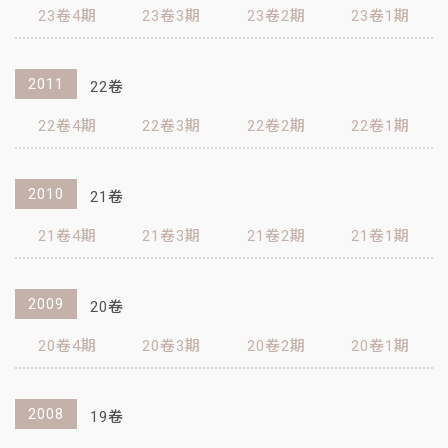
23卷4期
23卷3期
23卷2期
23卷1期
2011
22卷
22卷4期
22卷3期
22卷2期
22卷1期
2010
21卷
21卷4期
21卷3期
21卷2期
21卷1期
2009
20卷
20卷4期
20卷3期
20卷2期
20卷1期
2008
19卷