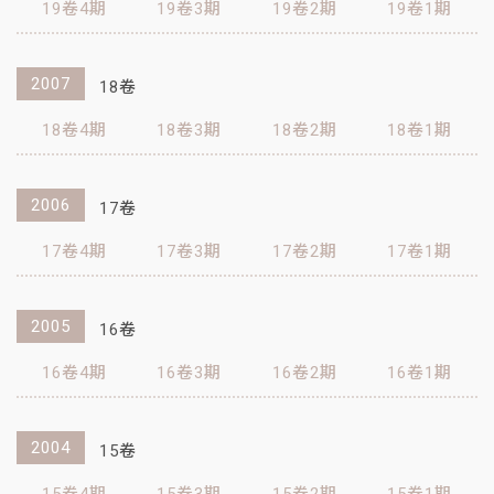
19卷4期
19卷3期
19卷2期
19卷1期
2007
18卷
18卷4期
18卷3期
18卷2期
18卷1期
2006
17卷
17卷4期
17卷3期
17卷2期
17卷1期
2005
16卷
16卷4期
16卷3期
16卷2期
16卷1期
2004
15卷