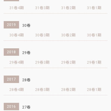
31卷4期
31卷3期
31卷2期
31卷1期
2019
30卷
30卷4期
30卷3期
30卷2期
30卷1期
2018
29卷
29卷4期
29卷3期
29卷2期
29卷1期
2017
28卷
28卷4期
28卷3期
28卷2期
28卷1期
2016
27卷