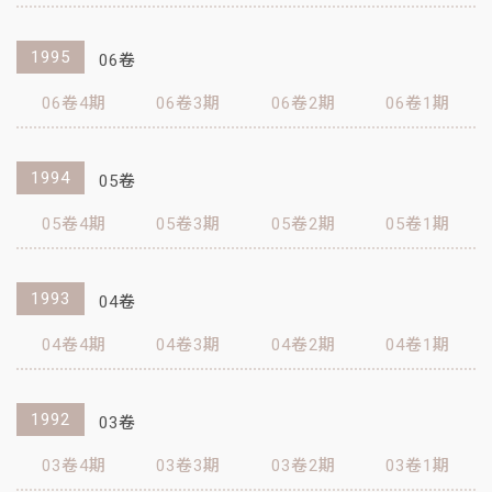
1995
06卷
06卷4期
06卷3期
06卷2期
06卷1期
1994
05卷
05卷4期
05卷3期
05卷2期
05卷1期
1993
04卷
04卷4期
04卷3期
04卷2期
04卷1期
1992
03卷
03卷4期
03卷3期
03卷2期
03卷1期