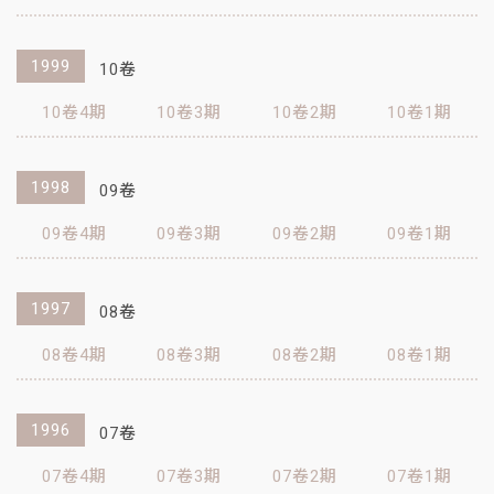
1999
10卷
10卷4期
10卷3期
10卷2期
10卷1期
1998
09卷
09卷4期
09卷3期
09卷2期
09卷1期
1997
08卷
08卷4期
08卷3期
08卷2期
08卷1期
1996
07卷
07卷4期
07卷3期
07卷2期
07卷1期