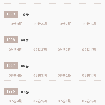
1999
10卷
10卷4期
10卷3期
10卷2期
10卷1期
1998
09卷
09卷4期
09卷3期
09卷2期
09卷1期
1997
08卷
08卷4期
08卷3期
08卷2期
08卷1期
1996
07卷
07卷4期
07卷3期
07卷2期
07卷1期