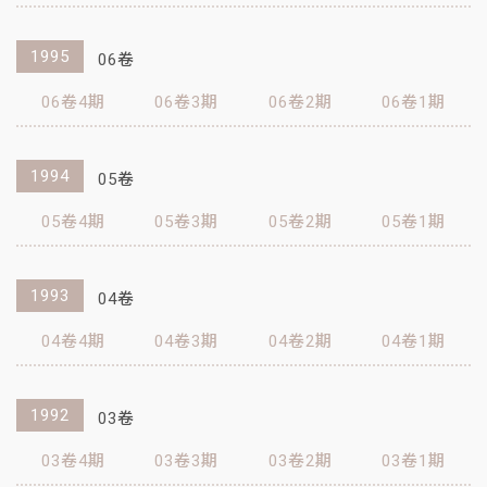
1995
06卷
06卷4期
06卷3期
06卷2期
06卷1期
1994
05卷
05卷4期
05卷3期
05卷2期
05卷1期
1993
04卷
04卷4期
04卷3期
04卷2期
04卷1期
1992
03卷
03卷4期
03卷3期
03卷2期
03卷1期