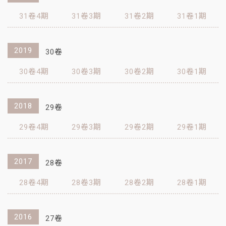
31卷4期
31卷3期
31卷2期
31卷1期
2019
30卷
30卷4期
30卷3期
30卷2期
30卷1期
2018
29卷
29卷4期
29卷3期
29卷2期
29卷1期
2017
28卷
28卷4期
28卷3期
28卷2期
28卷1期
2016
27卷