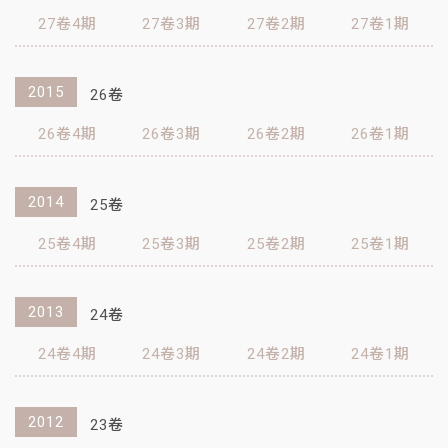
27卷4期
27卷3期
27卷2期
27卷1期
2015
26卷
26卷4期
26卷3期
26卷2期
26卷1期
2014
25卷
25卷4期
25卷3期
25卷2期
25卷1期
2013
24卷
24卷4期
24卷3期
24卷2期
24卷1期
2012
23卷