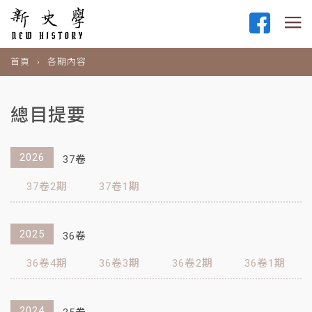
首頁
各期內容
總目提要
2026
37卷
37卷2期
37卷1期
2025
36卷
36卷4期
36卷3期
36卷2期
36卷1期
2024