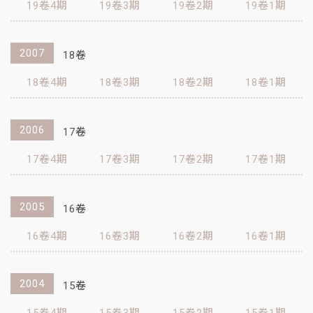
19卷4期
19卷3期
19卷2期
19卷1期
2007
18卷
18卷4期
18卷3期
18卷2期
18卷1期
2006
17卷
17卷4期
17卷3期
17卷2期
17卷1期
2005
16卷
16卷4期
16卷3期
16卷2期
16卷1期
2004
15卷