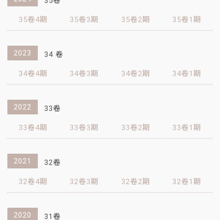
35卷
35卷4期
35卷3期
35卷2期
35卷1期
2023
34 卷
34卷4期
34卷3期
34卷2期
34卷1期
2022
33卷
33卷4期
33卷3期
33卷2期
33卷1期
2021
32卷
32卷4期
32卷3期
32卷2期
32卷1期
2020
31卷