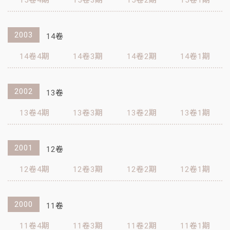
15卷4期
15卷3期
15卷2期
15卷1期
2003
14卷
14卷4期
14卷3期
14卷2期
14卷1期
2002
13卷
13卷4期
13卷3期
13卷2期
13卷1期
2001
12卷
12卷4期
12卷3期
12卷2期
12卷1期
2000
11卷
11卷4期
11卷3期
11卷2期
11卷1期