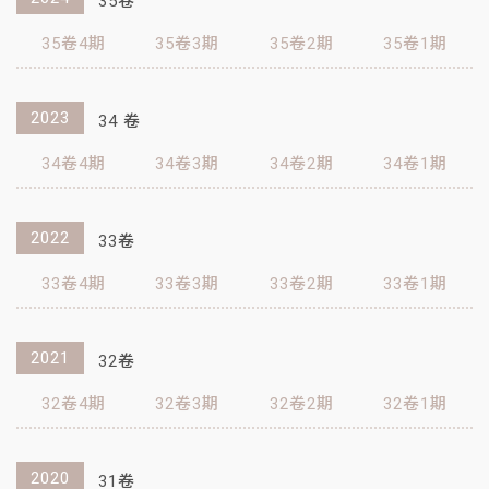
35卷
35卷4期
35卷3期
35卷2期
35卷1期
2023
34 卷
34卷4期
34卷3期
34卷2期
34卷1期
2022
33卷
33卷4期
33卷3期
33卷2期
33卷1期
2021
32卷
32卷4期
32卷3期
32卷2期
32卷1期
2020
31卷