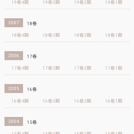
19卷4期
19卷3期
19卷2期
19卷1期
2007
18卷
18卷4期
18卷3期
18卷2期
18卷1期
2006
17卷
17卷4期
17卷3期
17卷2期
17卷1期
2005
16卷
16卷4期
16卷3期
16卷2期
16卷1期
2004
15卷