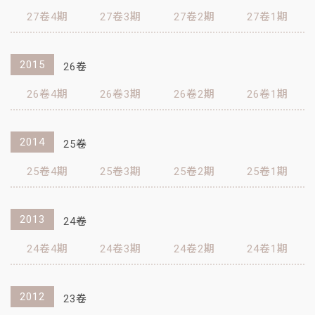
27卷4期
27卷3期
27卷2期
27卷1期
2015
26卷
26卷4期
26卷3期
26卷2期
26卷1期
2014
25卷
25卷4期
25卷3期
25卷2期
25卷1期
2013
24卷
24卷4期
24卷3期
24卷2期
24卷1期
2012
23卷