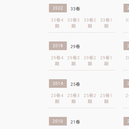
2022
33卷
33卷4
33卷3
33卷2
33卷1
3
期
期
期
期
2018
29卷
29卷4
29卷3
29卷2
29卷1
2
期
期
期
期
2014
25卷
25卷4
25卷3
25卷2
25卷1
2
期
期
期
期
2010
21卷