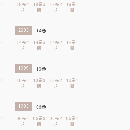
卷1
18卷4
18卷3
18卷2
18卷1
期
期
期
期
2003
14卷
卷1
14卷4
14卷3
14卷2
14卷1
期
期
期
期
1999
10卷
卷1
10卷4
10卷3
10卷2
10卷1
期
期
期
期
1995
06卷
卷1
06卷4
06卷3
06卷2
06卷1
期
期
期
期