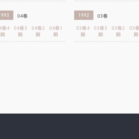
1993
1992
04卷
03卷
4卷4
04卷3
04卷2
04卷1
03卷4
03卷3
03卷2
03
期
期
期
期
期
期
期
期