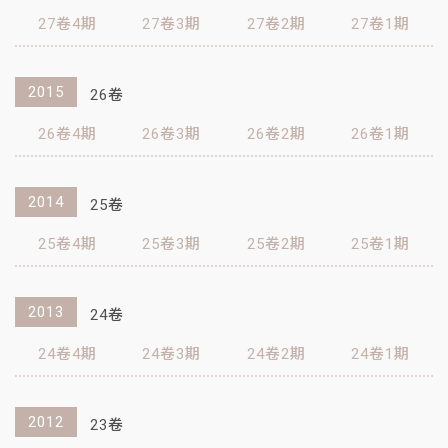
27卷4期
27卷3期
27卷2期
27卷1期
2015
26卷
26卷4期
26卷3期
26卷2期
26卷1期
2014
25卷
25卷4期
25卷3期
25卷2期
25卷1期
2013
24卷
24卷4期
24卷3期
24卷2期
24卷1期
2012
23卷