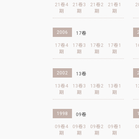
21卷4
21卷3
21卷2
21卷1
2
期
期
期
期
2006
17卷
17卷4
17卷3
17卷2
17卷1
1
期
期
期
期
2002
13卷
13卷4
13卷3
13卷2
13卷1
1
期
期
期
期
1998
09卷
09卷4
09卷3
09卷2
09卷1
0
期
期
期
期