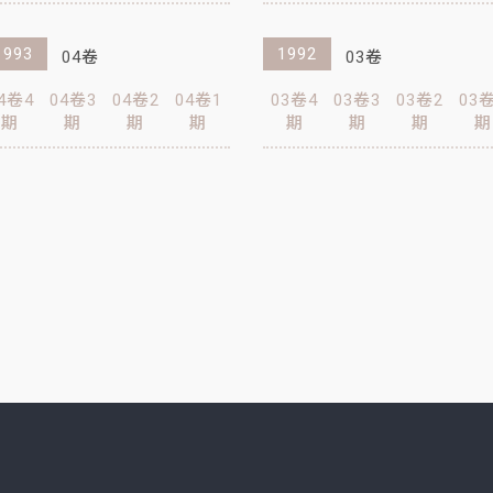
1993
1992
04卷
03卷
4卷4
04卷3
04卷2
04卷1
03卷4
03卷3
03卷2
03
期
期
期
期
期
期
期
期