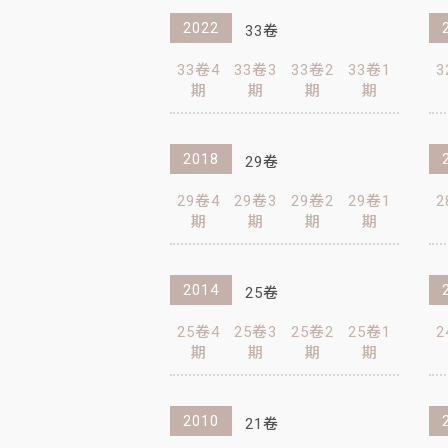
2022
33卷
33卷4
33卷3
33卷2
33卷1
3
期
期
期
期
2018
29卷
29卷4
29卷3
29卷2
29卷1
2
期
期
期
期
2014
25卷
25卷4
25卷3
25卷2
25卷1
2
期
期
期
期
2010
21卷