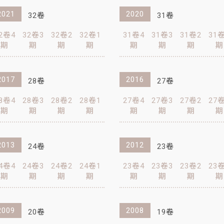
2021
2020
32卷
31卷
2卷4
32卷3
32卷2
32卷1
31卷4
31卷3
31卷2
31
期
期
期
期
期
期
期
期
2017
2016
28卷
27卷
8卷4
28卷3
28卷2
28卷1
27卷4
27卷3
27卷2
27
期
期
期
期
期
期
期
期
2013
2012
24卷
23卷
4卷4
24卷3
24卷2
24卷1
23卷4
23卷3
23卷2
23
期
期
期
期
期
期
期
期
2009
2008
20卷
19卷