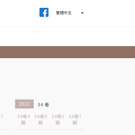
2023
34 卷
卷1
34卷4
34卷3
34卷2
34卷1
期
期
期
期