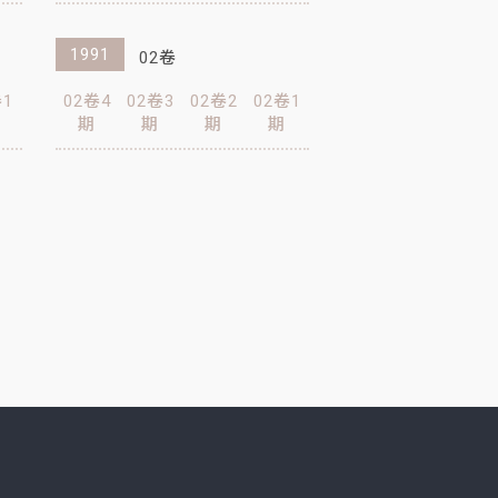
1991
02卷
卷1
02卷4
02卷3
02卷2
02卷1
期
期
期
期