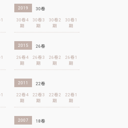
2019
30卷
卷1
30卷4
30卷3
30卷2
30卷1
期
期
期
期
2015
26卷
卷1
26卷4
26卷3
26卷2
26卷1
期
期
期
期
2011
22卷
卷1
22卷4
22卷3
22卷2
22卷1
期
期
期
期
2007
18卷