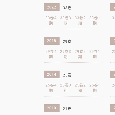
2022
33卷
33卷4
33卷3
33卷2
33卷1
3
期
期
期
期
2018
29卷
29卷4
29卷3
29卷2
29卷1
2
期
期
期
期
2014
25卷
25卷4
25卷3
25卷2
25卷1
2
期
期
期
期
2010
21卷