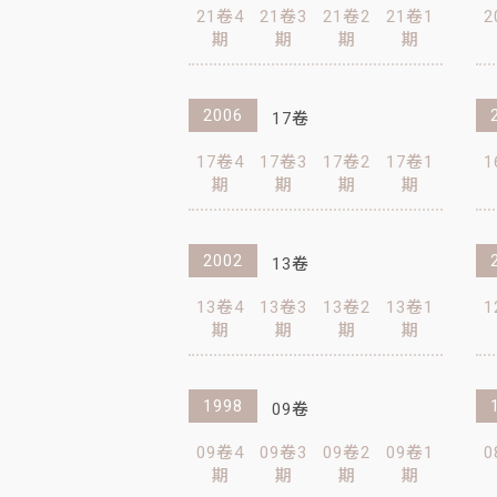
21卷4
21卷3
21卷2
21卷1
2
期
期
期
期
2006
17卷
17卷4
17卷3
17卷2
17卷1
1
期
期
期
期
2002
13卷
13卷4
13卷3
13卷2
13卷1
1
期
期
期
期
1998
09卷
09卷4
09卷3
09卷2
09卷1
0
期
期
期
期