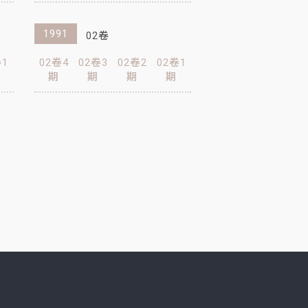
1991
02卷
卷1
02卷4
02卷3
02卷2
02卷1
期
期
期
期