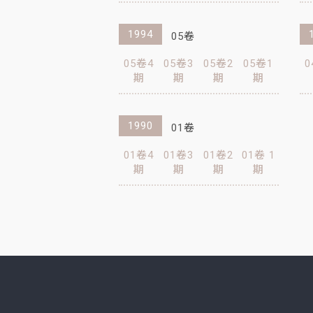
1994
05卷
05卷4
05卷3
05卷2
05卷1
0
期
期
期
期
1990
01卷
01卷4
01卷3
01卷2
01卷 1
期
期
期
期