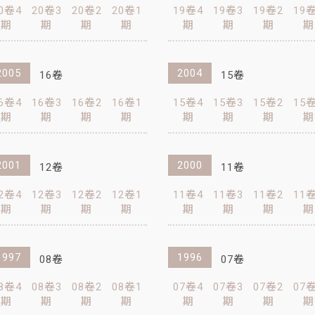
0卷4
20卷3
20卷2
20卷1
19卷4
19卷3
19卷2
19
期
期
期
期
期
期
期
期
2005
2004
16卷
15卷
6卷4
16卷3
16卷2
16卷1
15卷4
15卷3
15卷2
15
期
期
期
期
期
期
期
期
2001
2000
12卷
11卷
2卷4
12卷3
12卷2
12卷1
11卷4
11卷3
11卷2
11
期
期
期
期
期
期
期
期
1997
1996
08卷
07卷
8卷4
08卷3
08卷2
08卷1
07卷4
07卷3
07卷2
07
期
期
期
期
期
期
期
期