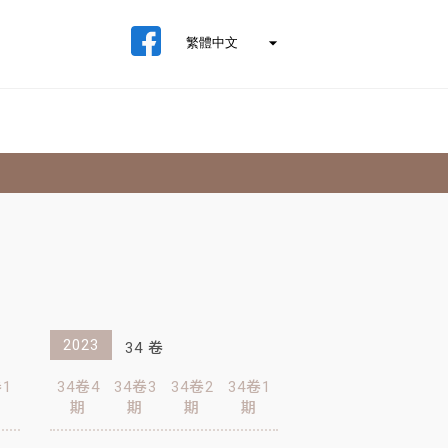
2023
34 卷
卷1
34卷4
34卷3
34卷2
34卷1
期
期
期
期