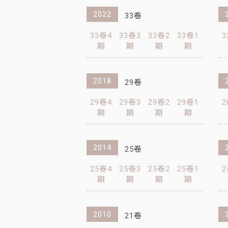
2022
33卷
33卷4
33卷3
33卷2
33卷1
3
期
期
期
期
2018
29卷
29卷4
29卷3
29卷2
29卷1
2
期
期
期
期
2014
25卷
25卷4
25卷3
25卷2
25卷1
2
期
期
期
期
2010
21卷