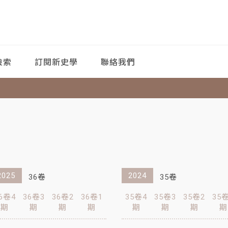
檢索
訂閱新史學
聯絡我們
2025
2024
36卷
35卷
6卷4
36卷3
36卷2
36卷1
35卷4
35卷3
35卷2
35
期
期
期
期
期
期
期
期