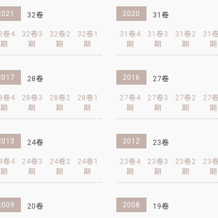
2021
2020
32卷
31卷
2卷4
32卷3
32卷2
32卷1
31卷4
31卷3
31卷2
31
期
期
期
期
期
期
期
期
2017
2016
28卷
27卷
8卷4
28卷3
28卷2
28卷1
27卷4
27卷3
27卷2
27
期
期
期
期
期
期
期
期
2013
2012
24卷
23卷
4卷4
24卷3
24卷2
24卷1
23卷4
23卷3
23卷2
23
期
期
期
期
期
期
期
期
2009
2008
20卷
19卷