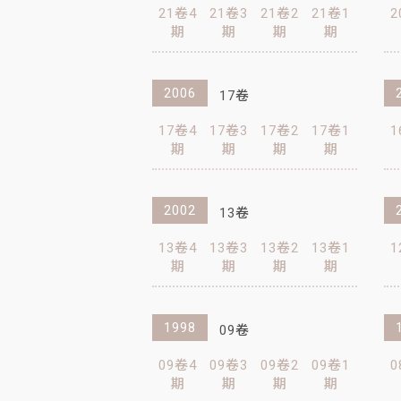
21卷4
21卷3
21卷2
21卷1
2
期
期
期
期
2006
17卷
17卷4
17卷3
17卷2
17卷1
1
期
期
期
期
2002
13卷
13卷4
13卷3
13卷2
13卷1
1
期
期
期
期
1998
09卷
09卷4
09卷3
09卷2
09卷1
0
期
期
期
期