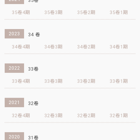
35卷
35卷4期
35卷3期
35卷2期
35卷1期
2023
34 卷
34卷4期
34卷3期
34卷2期
34卷1期
2022
33卷
33卷4期
33卷3期
33卷2期
33卷1期
2021
32卷
32卷4期
32卷3期
32卷2期
32卷1期
2020
31卷