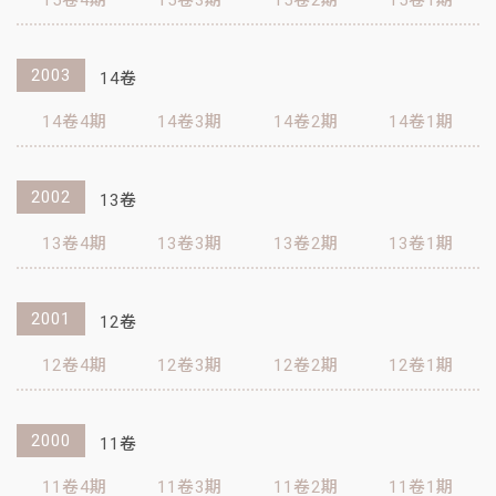
15卷4期
15卷3期
15卷2期
15卷1期
2003
14卷
14卷4期
14卷3期
14卷2期
14卷1期
2002
13卷
13卷4期
13卷3期
13卷2期
13卷1期
2001
12卷
12卷4期
12卷3期
12卷2期
12卷1期
2000
11卷
11卷4期
11卷3期
11卷2期
11卷1期