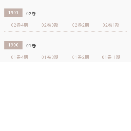
1991
02卷
02卷4期
02卷3期
02卷2期
02卷1期
1990
01卷
01卷4期
01卷3期
01卷2期
01卷 1期
聯絡人：
助理編輯吳建宏
Email：
newhistory1990@gmail.com
02-2782-9555 #226
聯絡電話：
聯絡地址：
115962 臺北市中研院郵局第44號信箱