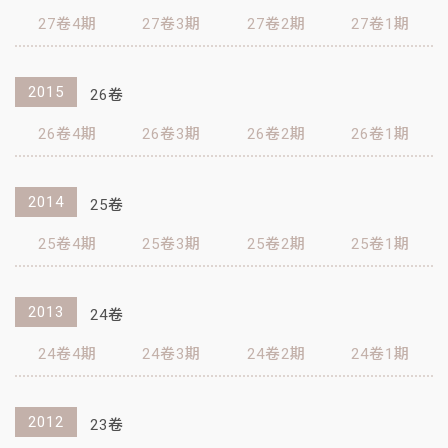
27卷4期
27卷3期
27卷2期
27卷1期
2015
26卷
26卷4期
26卷3期
26卷2期
26卷1期
2014
25卷
25卷4期
25卷3期
25卷2期
25卷1期
2013
24卷
24卷4期
24卷3期
24卷2期
24卷1期
2012
23卷