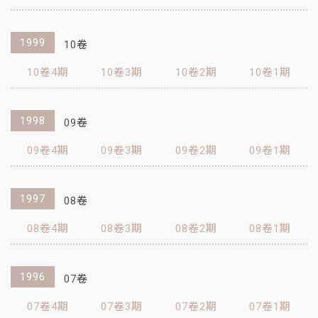
1999
10卷
10卷4期
10卷3期
10卷2期
10卷1期
1998
09卷
09卷4期
09卷3期
09卷2期
09卷1期
1997
08卷
08卷4期
08卷3期
08卷2期
08卷1期
1996
07卷
07卷4期
07卷3期
07卷2期
07卷1期