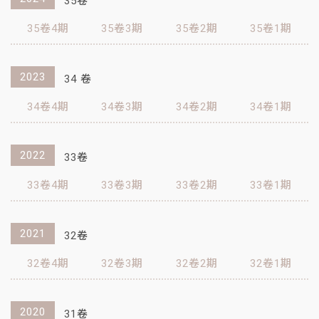
35卷
35卷4期
35卷3期
35卷2期
35卷1期
2023
34 卷
34卷4期
34卷3期
34卷2期
34卷1期
2022
33卷
33卷4期
33卷3期
33卷2期
33卷1期
2021
32卷
32卷4期
32卷3期
32卷2期
32卷1期
2020
31卷