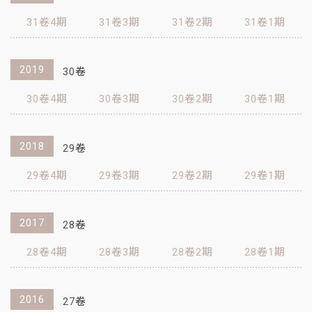
31卷4期
31卷3期
31卷2期
31卷1期
2019
30卷
30卷4期
30卷3期
30卷2期
30卷1期
2018
29卷
29卷4期
29卷3期
29卷2期
29卷1期
2017
28卷
28卷4期
28卷3期
28卷2期
28卷1期
2016
27卷