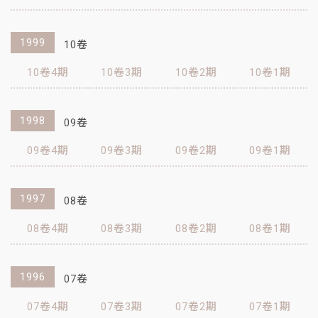
1999
10卷
10卷4期
10卷3期
10卷2期
10卷1期
1998
09卷
09卷4期
09卷3期
09卷2期
09卷1期
1997
08卷
08卷4期
08卷3期
08卷2期
08卷1期
1996
07卷
07卷4期
07卷3期
07卷2期
07卷1期