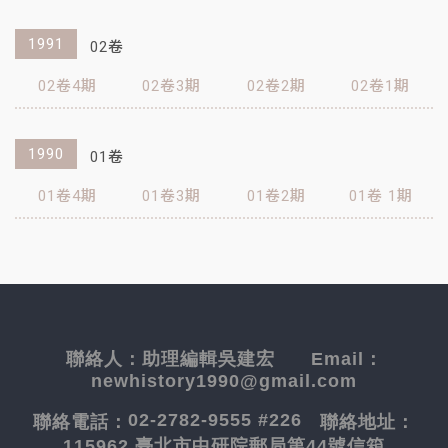
1991
02卷
02卷4期
02卷3期
02卷2期
02卷1期
1990
01卷
01卷4期
01卷3期
01卷2期
01卷 1期
聯絡人：
助理編輯吳建宏
Email：
newhistory1990@gmail.com
02-2782-9555 #226
聯絡電話：
聯絡地址：
115962 臺北市中研院郵局第44號信箱