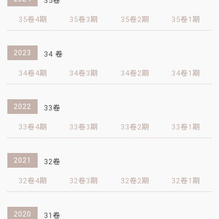
35卷
35卷4期
35卷3期
35卷2期
35卷1期
2023
34 卷
34卷4期
34卷3期
34卷2期
34卷1期
2022
33卷
33卷4期
33卷3期
33卷2期
33卷1期
2021
32卷
32卷4期
32卷3期
32卷2期
32卷1期
2020
31卷