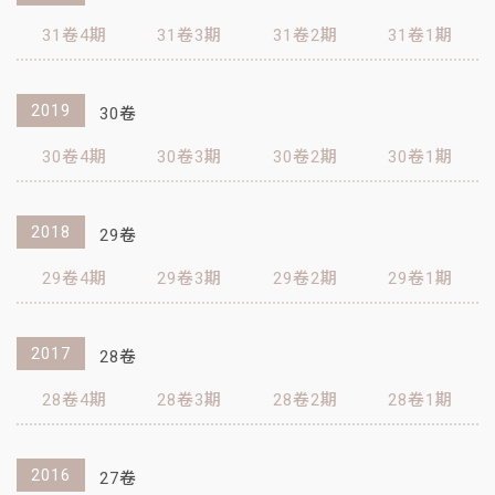
31卷4期
31卷3期
31卷2期
31卷1期
2019
30卷
30卷4期
30卷3期
30卷2期
30卷1期
2018
29卷
29卷4期
29卷3期
29卷2期
29卷1期
2017
28卷
28卷4期
28卷3期
28卷2期
28卷1期
2016
27卷