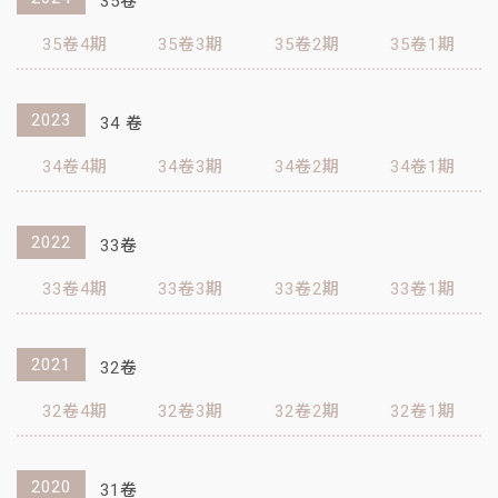
35卷
35卷4期
35卷3期
35卷2期
35卷1期
2023
34 卷
34卷4期
34卷3期
34卷2期
34卷1期
2022
33卷
33卷4期
33卷3期
33卷2期
33卷1期
2021
32卷
32卷4期
32卷3期
32卷2期
32卷1期
2020
31卷