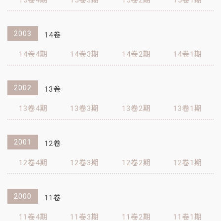
15卷4期
15卷3期
15卷2期
15卷1期
2003
14卷
14卷4期
14卷3期
14卷2期
14卷1期
2002
13卷
13卷4期
13卷3期
13卷2期
13卷1期
2001
12卷
12卷4期
12卷3期
12卷2期
12卷1期
2000
11卷
11卷4期
11卷3期
11卷2期
11卷1期