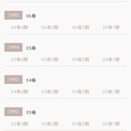
1995
06卷
06卷4期
06卷3期
06卷2期
06卷1期
1994
05卷
05卷4期
05卷3期
05卷2期
05卷1期
1993
04卷
04卷4期
04卷3期
04卷2期
04卷1期
1992
03卷
03卷4期
03卷3期
03卷2期
03卷1期