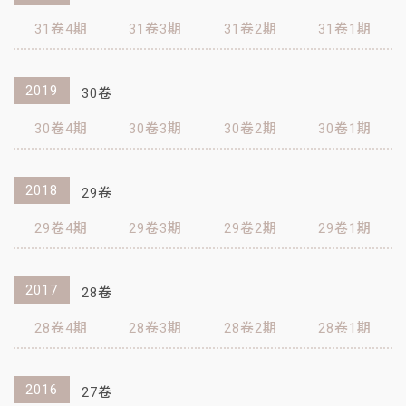
31卷4期
31卷3期
31卷2期
31卷1期
2019
30卷
30卷4期
30卷3期
30卷2期
30卷1期
2018
29卷
29卷4期
29卷3期
29卷2期
29卷1期
2017
28卷
28卷4期
28卷3期
28卷2期
28卷1期
2016
27卷