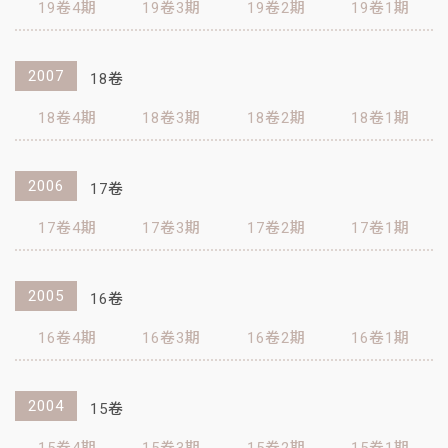
19卷4期
19卷3期
19卷2期
19卷1期
2007
18卷
18卷4期
18卷3期
18卷2期
18卷1期
2006
17卷
17卷4期
17卷3期
17卷2期
17卷1期
2005
16卷
16卷4期
16卷3期
16卷2期
16卷1期
2004
15卷