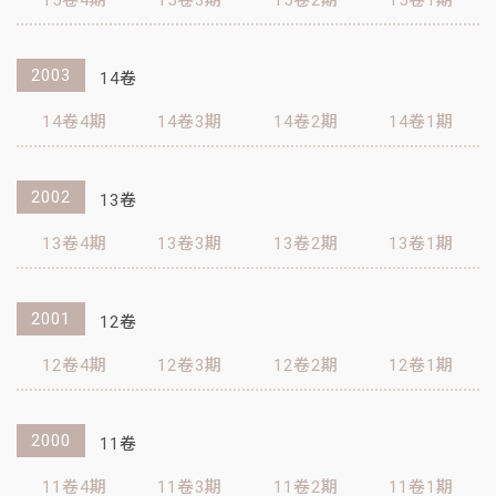
15卷4期
15卷3期
15卷2期
15卷1期
2003
14卷
14卷4期
14卷3期
14卷2期
14卷1期
2002
13卷
13卷4期
13卷3期
13卷2期
13卷1期
2001
12卷
12卷4期
12卷3期
12卷2期
12卷1期
2000
11卷
11卷4期
11卷3期
11卷2期
11卷1期