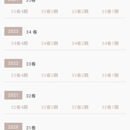
35卷
35卷4期
35卷3期
35卷2期
35卷1期
2023
34 卷
34卷4期
34卷3期
34卷2期
34卷1期
2022
33卷
33卷4期
33卷3期
33卷2期
33卷1期
2021
32卷
32卷4期
32卷3期
32卷2期
32卷1期
2020
31卷