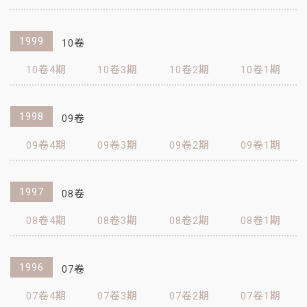
1999
10卷
10卷4期
10卷3期
10卷2期
10卷1期
1998
09卷
09卷4期
09卷3期
09卷2期
09卷1期
1997
08卷
08卷4期
08卷3期
08卷2期
08卷1期
1996
07卷
07卷4期
07卷3期
07卷2期
07卷1期