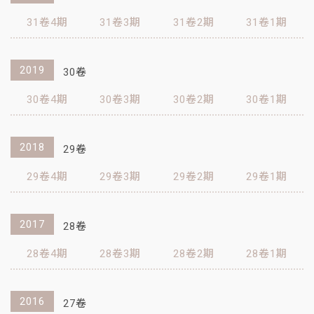
31卷4期
31卷3期
31卷2期
31卷1期
2019
30卷
30卷4期
30卷3期
30卷2期
30卷1期
2018
29卷
29卷4期
29卷3期
29卷2期
29卷1期
2017
28卷
28卷4期
28卷3期
28卷2期
28卷1期
2016
27卷