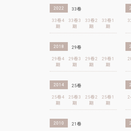
2022
33卷
33卷4
33卷3
33卷2
33卷1
3
期
期
期
期
2018
29卷
29卷4
29卷3
29卷2
29卷1
2
期
期
期
期
2014
25卷
25卷4
25卷3
25卷2
25卷1
2
期
期
期
期
2010
21卷