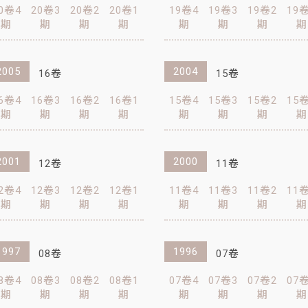
0卷4
20卷3
20卷2
20卷1
19卷4
19卷3
19卷2
19
期
期
期
期
期
期
期
期
2005
2004
16卷
15卷
6卷4
16卷3
16卷2
16卷1
15卷4
15卷3
15卷2
15
期
期
期
期
期
期
期
期
2001
2000
12卷
11卷
2卷4
12卷3
12卷2
12卷1
11卷4
11卷3
11卷2
11
期
期
期
期
期
期
期
期
1997
1996
08卷
07卷
8卷4
08卷3
08卷2
08卷1
07卷4
07卷3
07卷2
07
期
期
期
期
期
期
期
期