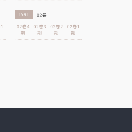
1991
02卷
卷1
02卷4
02卷3
02卷2
02卷1
期
期
期
期