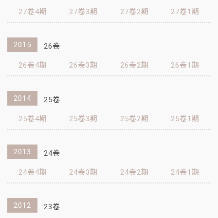
27卷4期
27卷3期
27卷2期
27卷1期
2015
26卷
26卷4期
26卷3期
26卷2期
26卷1期
2014
25卷
25卷4期
25卷3期
25卷2期
25卷1期
2013
24卷
24卷4期
24卷3期
24卷2期
24卷1期
2012
23卷