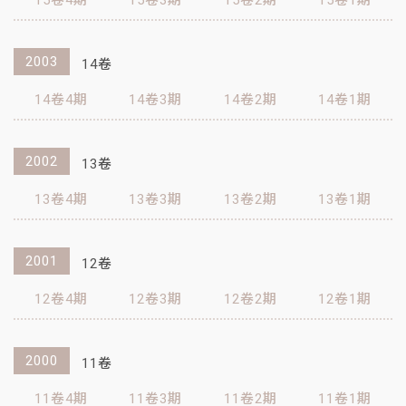
15卷4期
15卷3期
15卷2期
15卷1期
2003
14卷
14卷4期
14卷3期
14卷2期
14卷1期
2002
13卷
13卷4期
13卷3期
13卷2期
13卷1期
2001
12卷
12卷4期
12卷3期
12卷2期
12卷1期
2000
11卷
11卷4期
11卷3期
11卷2期
11卷1期