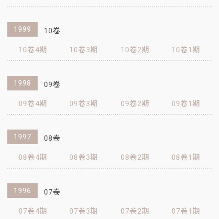
1999
10卷
10卷4期
10卷3期
10卷2期
10卷1期
1998
09卷
09卷4期
09卷3期
09卷2期
09卷1期
1997
08卷
08卷4期
08卷3期
08卷2期
08卷1期
1996
07卷
07卷4期
07卷3期
07卷2期
07卷1期