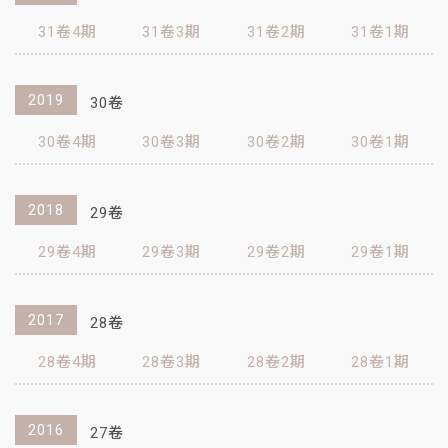
31卷4期
31卷3期
31卷2期
31卷1期
2019
30卷
30卷4期
30卷3期
30卷2期
30卷1期
2018
29卷
29卷4期
29卷3期
29卷2期
29卷1期
2017
28卷
28卷4期
28卷3期
28卷2期
28卷1期
2016
27卷