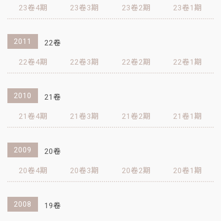
23卷4期
23卷3期
23卷2期
23卷1期
2011
22卷
22卷4期
22卷3期
22卷2期
22卷1期
2010
21卷
21卷4期
21卷3期
21卷2期
21卷1期
2009
20卷
20卷4期
20卷3期
20卷2期
20卷1期
2008
19卷