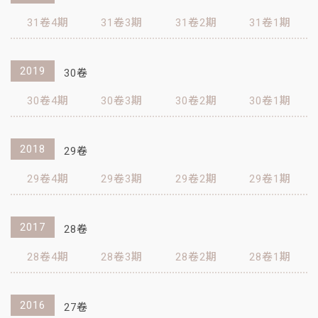
31卷4期
31卷3期
31卷2期
31卷1期
2019
30卷
30卷4期
30卷3期
30卷2期
30卷1期
2018
29卷
29卷4期
29卷3期
29卷2期
29卷1期
2017
28卷
28卷4期
28卷3期
28卷2期
28卷1期
2016
27卷