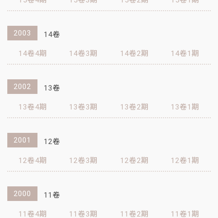
15卷4期
15卷3期
15卷2期
15卷1期
2003
14卷
14卷4期
14卷3期
14卷2期
14卷1期
2002
13卷
13卷4期
13卷3期
13卷2期
13卷1期
2001
12卷
12卷4期
12卷3期
12卷2期
12卷1期
2000
11卷
11卷4期
11卷3期
11卷2期
11卷1期