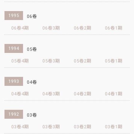
1995
06卷
06卷4期
06卷3期
06卷2期
06卷1期
1994
05卷
05卷4期
05卷3期
05卷2期
05卷1期
1993
04卷
04卷4期
04卷3期
04卷2期
04卷1期
1992
03卷
03卷4期
03卷3期
03卷2期
03卷1期