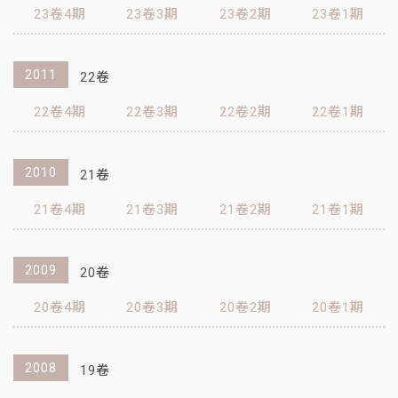
23卷4期
23卷3期
23卷2期
23卷1期
2011
22卷
22卷4期
22卷3期
22卷2期
22卷1期
2010
21卷
21卷4期
21卷3期
21卷2期
21卷1期
2009
20卷
20卷4期
20卷3期
20卷2期
20卷1期
2008
19卷