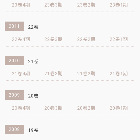
23卷4期
23卷3期
23卷2期
23卷1期
2011
22卷
22卷4期
22卷3期
22卷2期
22卷1期
2010
21卷
21卷4期
21卷3期
21卷2期
21卷1期
2009
20卷
20卷4期
20卷3期
20卷2期
20卷1期
2008
19卷