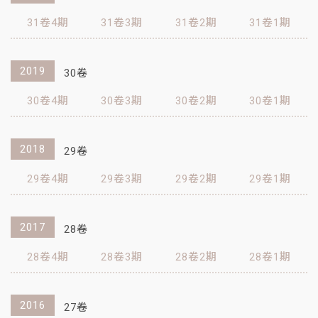
31卷4期
31卷3期
31卷2期
31卷1期
2019
30卷
30卷4期
30卷3期
30卷2期
30卷1期
2018
29卷
29卷4期
29卷3期
29卷2期
29卷1期
2017
28卷
28卷4期
28卷3期
28卷2期
28卷1期
2016
27卷