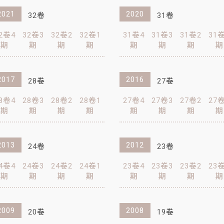
2021
2020
32卷
31卷
2卷4
32卷3
32卷2
32卷1
31卷4
31卷3
31卷2
31
期
期
期
期
期
期
期
期
2017
2016
28卷
27卷
8卷4
28卷3
28卷2
28卷1
27卷4
27卷3
27卷2
27
期
期
期
期
期
期
期
期
2013
2012
24卷
23卷
4卷4
24卷3
24卷2
24卷1
23卷4
23卷3
23卷2
23
期
期
期
期
期
期
期
期
2009
2008
20卷
19卷