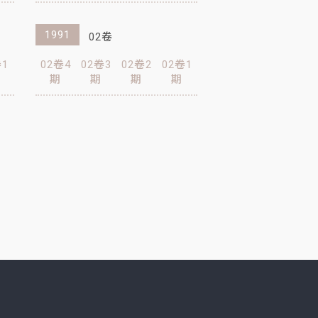
1991
02卷
卷1
02卷4
02卷3
02卷2
02卷1
期
期
期
期