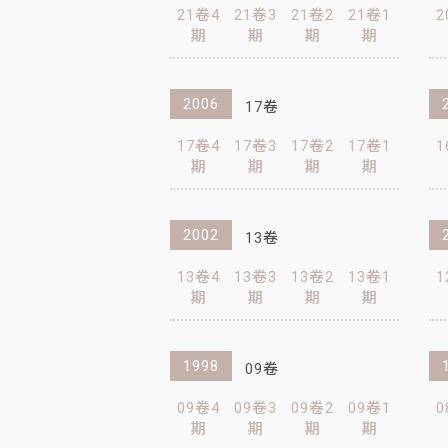
21卷4
21卷3
21卷2
21卷1
2
期
期
期
期
2006
17卷
17卷4
17卷3
17卷2
17卷1
1
期
期
期
期
2002
13卷
13卷4
13卷3
13卷2
13卷1
1
期
期
期
期
1998
09卷
09卷4
09卷3
09卷2
09卷1
0
期
期
期
期