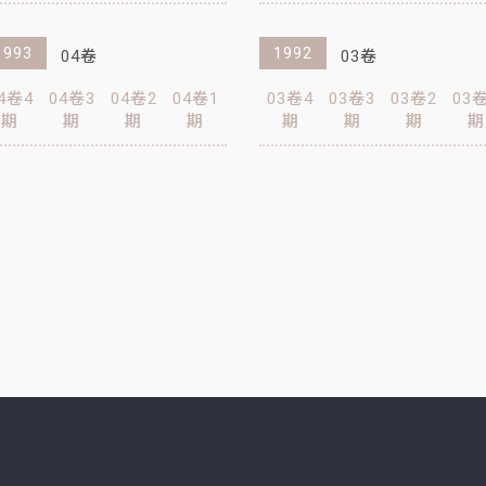
1993
1992
04卷
03卷
4卷4
04卷3
04卷2
04卷1
03卷4
03卷3
03卷2
03
期
期
期
期
期
期
期
期