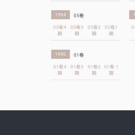
1994
05卷
05卷4
05卷3
05卷2
05卷1
0
期
期
期
期
1990
01卷
01卷4
01卷3
01卷2
01卷 1
期
期
期
期