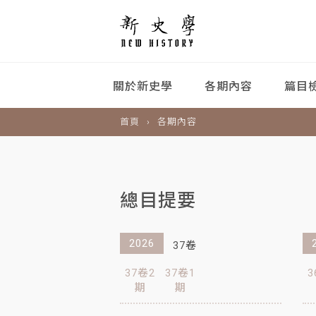
關於新史學
各期內容
篇目
首頁
各期內容
總目提要
2026
37卷
37卷2
37卷1
3
期
期